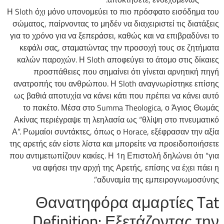
Η Sloth όχι μόνο υπονομεύει το πιο πρόσφατο εισόδημα του
σώματος, παίρνοντας το μηδέν να διαχειριστεί τις διατάξεις
για το χρόνο για να ξεπεράσει, καθώς και να επιβραδύνει το
κεφάλι σας, σταματώντας την προσοχή τους σε ζητήματα
καλών παροχών. Η Sloth αποφεύγει το άτομο στις δίκαιες
προσπάθειες που σημαίνει ότι γίνεται αρνητική πηγή
ανατροπής του ανθρώπου. Η Sloth αναγνωρίστηκε επίσης
ως βαθιά αποτυχία να κάνει κάτι που πρέπει να κάνει αυτό
το πακέτο. Μέσα στο Summa Theologica, ο Άγιος Θωμάς
Ακίνας περιέγραψε τη λεηλασία ως “θλίψη στο πνευματικό
Α”. Ρωμαίοι συντάκτες, όπως ο Horace, εξέφρασαν την αξία
της αρετής εάν είστε λίστα και μπορείτε να προειδοποιήσετε
που αντιμετωπίζουν κακίες. Η 1η Επιστολή δηλώνει ότι “για
να αφήσει την αρχή της Αρετής, επίσης να έχει πάει η
αδυναμία της εμπειρογνωμοσύνης”.
Θανατηφόρα αμαρτίες Tat
Definition: Εξετάζοντας την