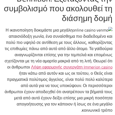
συμβολισμό που ακολουθεί τη
διάσημη δομή
Η ικανοποίηση δοκιμάστε μια μεγάλη
απαισιόδοξη γωνία, ένα συναίσθημα πιο διαδεδομένο και
πολύ πιο υψηλό σε αντίθεση με τους άλλους, καθορίζοντας
τις επιθυμίες πάνω από αυτό από άλλο άτομο. Τα γαϊδούρια
αναγνωρίζονται επίσης για την τεμπελιά και επομένως
σχετίζονται με τη νέα αμαρτία μακριά από τη λιτή. Θεωρεί ότι
οι άνθρωποι
Λήψη εφαρμογής συνεργάτη Immerion casino
ήταν κάτω από αυτόν και ως εκ τούτου, ο Θεός είναι
πραγματικά πολύτιμος άγγελος, είναι πολύ πολύ καλύτερα
από αυτά για να τους υποκύψουν. Οι περισσότεροι
άνθρωποι έχουν αποδειχθεί ότι ανατρέπουν τα βήματά τους
μετά από αυτό έχουν δείξει επίσης μια μικρή ποσότητα
απογοήτευσης για τον κάποιον ή ίσως σε ένα μεγάλο
κοινωνικό τρόπο.