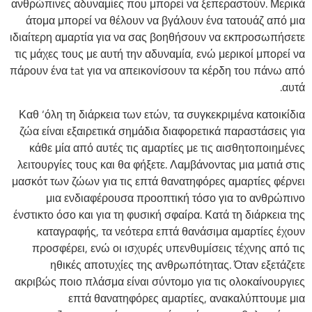
ανθρώπινες αδυναμίες που μπορεί να ξεπεραστούν. Μερικά
άτομα μπορεί να θέλουν να βγάλουν ένα τατουάζ από μια
ιδιαίτερη αμαρτία για να σας βοηθήσουν να εκπροσωπήσετε
τις μάχες τους με αυτή την αδυναμία, ενώ μερικοί μπορεί να
πάρουν ένα tat για να απεικονίσουν τα κέρδη του πάνω από
αυτά.
Καθ ‘όλη τη διάρκεια των ετών, τα συγκεκριμένα κατοικίδια
ζώα είναι εξαιρετικά σημάδια διαφορετικά παραστάσεις για
κάθε μία από αυτές τις αμαρτίες με τις αισθητοποιημένες
λειτουργίες τους και θα φήξετε. Λαμβάνοντας μια ματιά στις
μασκότ των ζώων για τις επτά θανατηφόρες αμαρτίες φέρνει
μια ενδιαφέρουσα προοπτική τόσο για το ανθρώπινο
ένστικτο όσο και για τη φυσική σφαίρα. Κατά τη διάρκεια της
καταγραφής, τα νεότερα επτά θανάσιμα αμαρτίες έχουν
προσφέρει, ενώ οι ισχυρές υπενθυμίσεις τέχνης από τις
ηθικές αποτυχίες της ανθρωπότητας. Όταν εξετάζετε
ακριβώς ποιο πλάσμα είναι σύντομο για τις ολοκαίνουργιες
επτά θανατηφόρες αμαρτίες, ανακαλύπτουμε μια