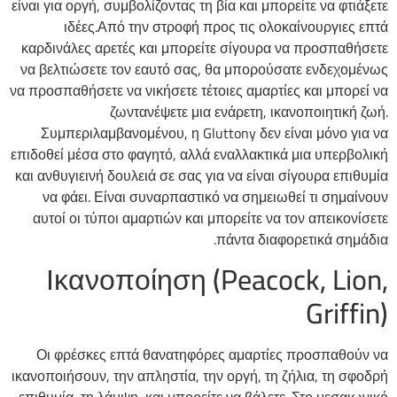
είναι για οργή, συμβολίζοντας τη βία και μπορείτε να φτιάξετε
ιδέες.Από την στροφή προς τις ολοκαίνουργιες επτά
καρδινάλες αρετές και μπορείτε σίγουρα να προσπαθήσετε
να βελτιώσετε τον εαυτό σας, θα μπορούσατε ενδεχομένως
να προσπαθήσετε να νικήσετε τέτοιες αμαρτίες και μπορεί να
ζωντανέψετε μια ενάρετη, ικανοποιητική ζωή.
Συμπεριλαμβανομένου, η Gluttony δεν είναι μόνο για να
επιδοθεί μέσα στο φαγητό, αλλά εναλλακτικά μια υπερβολική
και ανθυγιεινή δουλειά σε σας για να είναι σίγουρα επιθυμία
να φάει. Είναι συναρπαστικό να σημειωθεί τι σημαίνουν
αυτοί οι τύποι αμαρτιών και μπορείτε να τον απεικονίσετε
πάντα διαφορετικά σημάδια.
Ικανοποίηση (Peacock, Lion,
Griffin)
Οι φρέσκες επτά θανατηφόρες αμαρτίες προσπαθούν να
ικανοποιήσουν, την απληστία, την οργή, τη ζήλια, τη σφοδρή