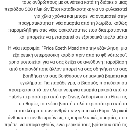
τους ανθρώπους με συνέπεια κατά τη διάρκεια μιας
περιόδου 500 ηλικιών.Έτσι καταδικάστηκε για να φυλακιστεί
για χίλια χρόνια και μπορεί να ονομαστεί στην
πραγματικότητα η νέα αμαρτία από τη λωρίδα, καθώς
παραμελήθηκε στις νέες φρικαλεότητες που διαπράττονται
και μπορείτε να μετατραπεί σε εξαιρετικά τυφλά μάτια.
Η νέα παροιμία, “Pride Goeth Moad από την εξάντληση, μια
εξαιρετική υπερφυσική καρδιά πριν από το φθινόπωρο”,
χρησιμοποιείται για να σας δείξει σε ανεύθυνη παραβίαση
από οποιονδήποτε άλλον μπορεί να σας οδηγήσει να σας
βοηθήσει να σας βοηθήσουν σημαντικά βήματα και
εγκλήματα. Για παράδειγμα, ο βιασμός πιστεύεται ότι
προέρχεται από την ολοκαίνουργια αμαρτία μακριά από το
Hubris περισσότερο από την Crave, δεδομένου ότι θέτει τις
επιθυμίες του νέου βιαστή πολύ περισσότερο από τα
αποτελέσματα των ανθρώπων για το νέο θύμα. Μερικοί
άνθρωποι τον θεωρούν ως τις κυριολεκτικές αμαρτίες που
πρέπει να αποφευχθούν, ενώ μερικοί τους βρίσκουν από τις