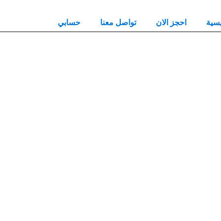
يسية
احجز الان
تواصل معنا
حسابي