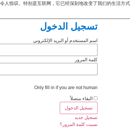
令人惊叹。特别是互联网，它已经深刻地改变了我们的生活方式
تسجيل الدخول
اسم المستخدم أو البريد الإلكتروني
كلمة المرور
Only fill in if you are not human
البقاء متصلاً
تسجيل جديد
نسيت كلمة المرور؟