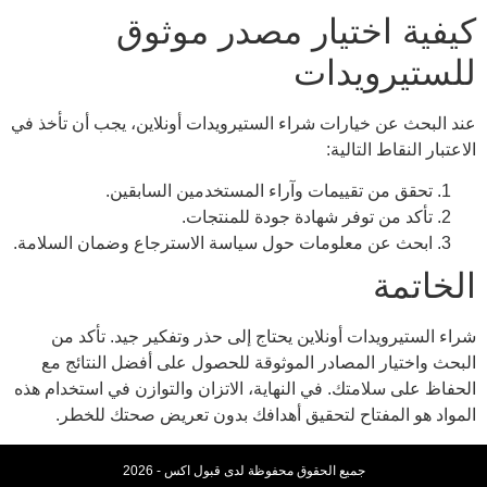
كيفية اختيار مصدر موثوق
للستيرويدات
عند البحث عن خيارات شراء الستيرويدات أونلاين، يجب أن تأخذ في
الاعتبار النقاط التالية:
تحقق من تقييمات وآراء المستخدمين السابقين.
تأكد من توفر شهادة جودة للمنتجات.
ابحث عن معلومات حول سياسة الاسترجاع وضمان السلامة.
الخاتمة
شراء الستيرويدات أونلاين يحتاج إلى حذر وتفكير جيد. تأكد من
البحث واختيار المصادر الموثوقة للحصول على أفضل النتائج مع
الحفاظ على سلامتك. في النهاية، الاتزان والتوازن في استخدام هذه
المواد هو المفتاح لتحقيق أهدافك بدون تعريض صحتك للخطر.
جميع الحقوق محفوظة لدى قبول اكس - 2026