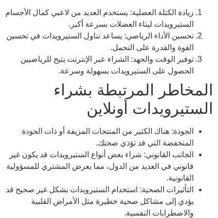
زيادة الكتلة العضلية: يستخدم العديد من لاعبي كمال الأجسام
الستيرويدات لبناء العضلات بسرعة أكبر.
تحسين الأداء الرياضي: يساعد تناول الستيرويدات في تحسين
القوة والقدرة على التحمل.
توفير الوقت والجهد: الشراء عبر الإنترنت يتيح للرياضيين
الحصول على الستيرويدات بسهولة وسرعة.
المخاطر المرتبطة بشراء
الستيرويدات أونلاين
الجودة: هناك الكثير من المنتجات المزيفة أو ذات الجودة
المنخفضة التي قد تؤذي صحتك.
الجانب القانوني: شراء بعض أنواع الستيرويدات قد يكون غير
قانوني في العديد من الدول، مما يعرض المشتري للمسؤولية
القانونية.
التأثيرات الصحية: استخدام الستيرويدات بشكل غير صحيح قد
يؤدي إلى مشاكل صحية خطيرة مثل الأمراض القلبية
والاضطرابات النفسية.