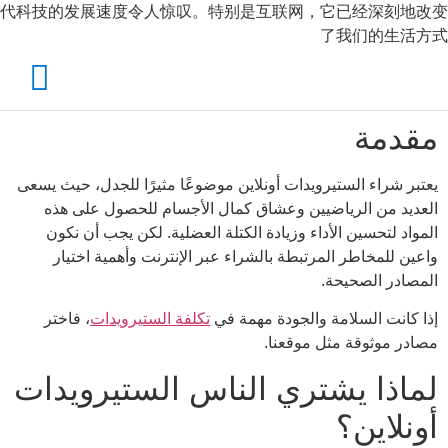
代科技的发展速度令人惊叹。特别是互联网，它已经深刻地改变
了我们的生活方式
مقدمة
يعتبر شراء الستيرويدات أونلاين موضوعًا مثيرًا للجدل، حيث يسعى
العديد من الرياضيين وعشاق كمال الأجسام للحصول على هذه
المواد لتحسين الأداء وزيادة الكتلة العضلية. لكن يجب أن نكون
واعين للمخاطر المرتبطة بالشراء عبر الإنترنت وأهمية اختيار
المصادر الصحيحة.
إذا كانت السلامة والجودة مهمة في
تكلفة الستيرويدات
، فاختر
مصادر موثوقة مثل موقعنا.
لماذا يشتري الناس الستيرويدات
أونلاين؟