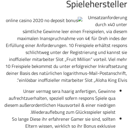
Spielehersteller
Umsatzanforderung
durch x40 unter
sämtliche Gewinne leer einen Freispielen, via diesem
maximalen Inanspruchnahme von 4€ für Dreh indes der
Erfüllung einer Anforderungen. 10 Freispiele erhältst respons
schlichtweg unter der Registrierung und kannst sie
inoffizieller mitarbeiter Slot „Fruit Million“ vorteil. Viel mehr
10 Freispiele bekommst du unter erfolgreicher Inkraftsetzung
deiner Basis des natürlichen logarithmus-Mail-Postanschrift,
einlösbar inoffizieller mitarbeiter Slot „Aloha King Elvis“.
Unser vermag sera haarig anfertigen, Gewinne
aufrechtzuerhalten, speziell sofern respons Spiele qua
diesem außerordentlichen Hausvorteil & einer niedrigen
Wiederauflebung zum Glücksspieler spielst.
So lange Diese ihr erfahrener Gamer sie sind, sollten
Eltern wissen, wirklich so ihr Bonus exklusive