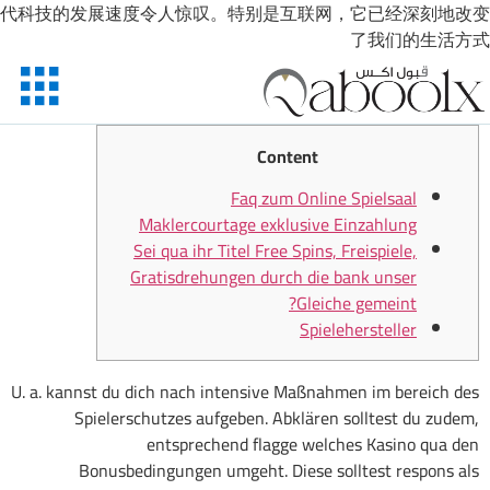
代科技的发展速度令人惊叹。特别是互联网，它已经深刻地改变
了我们的生活方式
Content
Faq zum Online Spielsaal
Maklercourtage exklusive Einzahlung
Sei qua ihr Titel Free Spins, Freispiele,
Gratisdrehungen durch die bank unser
Gleiche gemeint?
Spielehersteller
U. a. kannst du dich nach intensive Maßnahmen im bereich des
Spielerschutzes aufgeben. Abklären solltest du zudem,
entsprechend flagge welches Kasino qua den
Bonusbedingungen umgeht. Diese solltest respons als