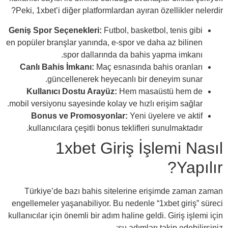
Peki, 1xbet’i diğer platformlardan ayıran özellikler nelerdir?
Geniş Spor Seçenekleri:
Futbol, basketbol, tenis gibi
en popüler branşlar yanında, e-spor ve daha az bilinen
spor dallarında da bahis yapma imkanı.
Canlı Bahis İmkanı:
Maç esnasında bahis oranları
güncellenerek heyecanlı bir deneyim sunar.
Kullanıcı Dostu Arayüz:
Hem masaüstü hem de
mobil versiyonu sayesinde kolay ve hızlı erişim sağlar.
Bonus ve Promosyonlar:
Yeni üyelere ve aktif
kullanıcılara çeşitli bonus teklifleri sunulmaktadır.
1xbet Giriş İşlemi Nasıl
Yapılır?
Türkiye’de bazı bahis sitelerine erişimde zaman zaman
engellemeler yaşanabiliyor. Bu nedenle “1xbet giriş” süreci
kullanıcılar için önemli bir adım haline geldi. Giriş işlemi için
şu adımları takip edebilirsiniz: