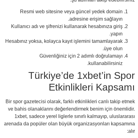
Resmi web sitesine veya güncel yedek domain
adresine erişim sağlayın.
Kullanıcı adı ve şifrenizi kullanarak hesabınıza giriş
yapın.
Hesabınız yoksa, kolayca kayıt işlemini tamamlayarak
üye olun.
Güvenliğiniz için 2 adımlı doğrulamayı
kullanabilirsiniz.
Türkiye’de 1xbet’in Spor
Etkinlikleri Kapsamı
Bir spor gazetecisi olarak, farklı etkinlikleri canlı takip etmek
ve bahis olanaklarını değerlendirmek benim için önemlidir.
1xbet, sadece yerel liglerle sınırlı kalmayıp, uluslararası
arenada da popüler olan büyük organizasyonları kapsamına
alır: