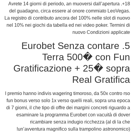
18+. Avrete 14 giorni di periodo, an muoversi dall’apertura
del guadagno, circa essere al onore commiato LeoVegas.
La registro di contributo ancora del 100% nelle slot di nuovo
nel 10% nei giochi da tabella ed nei video poker. Termini di
nuovo Condizioni applicate
5. Eurobet Senza contare
Terra 500� con Fun
Gratificazione + 25� sopra
Real Gratifica
I premio hanno indivis wagering timoroso, da 50x contro rso
fun bonus verso solo 1x verso quelli reali, sopra una epoca
di 7 giorni, il che tipo di offre dei margini concreti riguardo a
esaminare la programma Eurobet con vacuità di dover
ricambiare senza indugio ricchezza (al di la che
un’avventura magnifico sulla trampolino astronomico)!