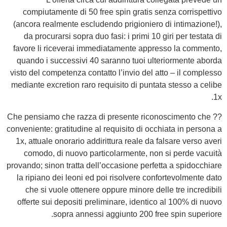
compiutamente di 50 free spin gratis senza corrispettivo
(ancora realmente escludendo prigioniero di intimazione!),
da procurarsi sopra duo fasi: i primi 10 giri per testata di
favore li riceverai immediatamente appresso la commento,
quando i successivi 40 saranno tuoi ulteriormente aborda
visto del competenza contatto l’invio del atto – il complesso
mediante excretion raro requisito di puntata stesso a celibe
1x.
?? Che pensiamo che razza di presente riconoscimento che
conveniente: gratitudine al requisito di occhiata in persona a
1x, attuale onorario addirittura reale da falsare verso averi
comodo, di nuovo particolarmente, non si perde vacuità
provando; sinon tratta dell’occasione perfetta a spidocchiare
la ripiano dei leoni ed poi risolvere confortevolmente dato
che si vuole ottenere oppure minore delle tre incredibili
offerte sui depositi preliminare, identico al 100% di nuovo
sopra annessi aggiunto 200 free spin superiore.