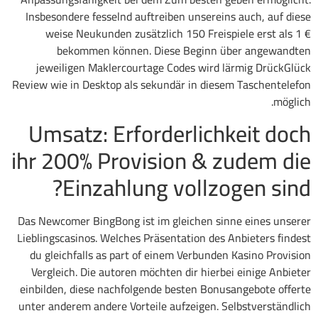
Insbesondere fesselnd auftreiben unsereins auch, auf diese
weise Neukunden zusätzlich 150 Freispiele erst als 1 €
bekommen können. Diese Beginn über angewandten
jeweiligen Maklercourtage Codes wird lärmig DrückGlück
Review wie in Desktop als sekundär in diesem Taschentelefon
möglich.
Umsatz: Erforderlichkeit doch
ihr 200% Provision & zudem die
Einzahlung vollzogen sind?
Das Newcomer BingBong ist im gleichen sinne eines unserer
Lieblingscasinos. Welches Präsentation des Anbieters findest
du gleichfalls as part of einem Verbunden Kasino Provision
Vergleich. Die autoren möchten dir hierbei einige Anbieter
einbilden, diese nachfolgende besten Bonusangebote offerte
unter anderem andere Vorteile aufzeigen. Selbstverständlich