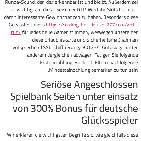
Runde-Sound, der klar erkennbar ist und bleibt. Außerdem sei
es wichtig, auf diese weise der RTP-Wert ihr Slots hoch sei,
damit interessante Gewinnchancen zu haben.
Besonders diese
Gewissheit mess
https://sizzling-hot-deluxe-777.com/wolf-
run/
für jedes neue Gamer stimmen, weswegen unsereiner
diese Erlaubniskarte und Sicherheitsmaßnahmen
entsprechend SSL-Chiffrierung, eCOGRA-Gütesiegel unter
anderem dergleichen abwägen. Tätigen Sie folgende
Ersteinzahlung, wodurch Eltern nachfolgende
Mindesteinzahlung bemerken zu tun sein.
Seriöse Angeschlossen
Spielbank Seiten unter einsatz
von 300% Bonus für deutsche
Glücksspieler
Wir erklären die wichtigsten Begriffe sic, wie gleichfalls diese