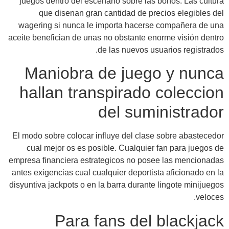
juegos dentro del escenario sobre las bonos. Las cultura
que disenan gran cantidad de precios elegibles del
wagering si nunca le importa hacerse compañera de una
aceite benefician de unas no obstante enorme visión dentro
de las nuevos usuarios registrados.
Maniobra de juego y nunca
hallan transpirado coleccion
del suministrador
El modo sobre colocar influye del clase sobre abastecedor
cual mejor os es posible. Cualquier fan para juegos de
empresa financiera estrategicos no posee las mencionadas
antes exigencias cual cualquier deportista aficionado en la
disyuntiva jackpots o en la barra durante lingote minijuegos
veloces.
Para fans del blackjack