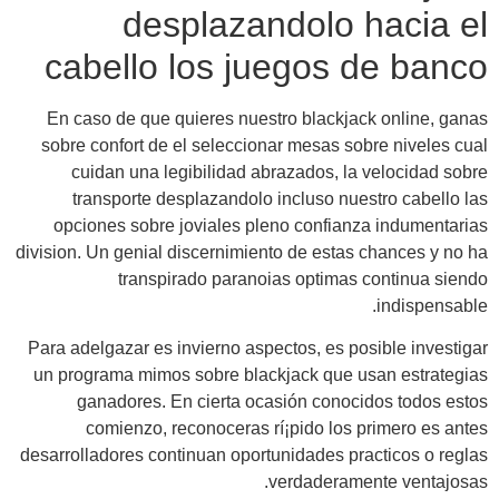
desplazandolo hacia el
cabello los juegos de banco
En caso de que quieres nuestro blackjack online, ganas
sobre confort de el seleccionar mesas sobre niveles cual
cuidan una legibilidad abrazados, la velocidad sobre
transporte desplazandolo incluso nuestro cabello las
opciones sobre joviales pleno confianza indumentarias
division. Un genial discernimiento de estas chances y no ha
transpirado paranoias optimas continua siendo
indispensable.
Para adelgazar es invierno aspectos, es posible investigar
un programa mimos sobre blackjack que usan estrategias
ganadores. En cierta ocasión conocidos todos estos
comienzo, reconoceras rí¡pido los primero es antes
desarrolladores continuan oportunidades practicos o reglas
verdaderamente ventajosas.