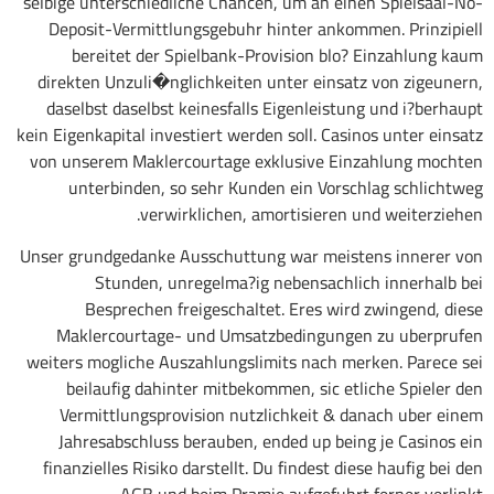
selbige unterschiedliche Chancen, um an einen Spielsaal-No-
Deposit-Vermittlungsgebuhr hinter ankommen. Prinzipiell
bereitet der Spielbank-Provision blo? Einzahlung kaum
direkten Unzuli�nglichkeiten unter einsatz von zigeunern,
daselbst daselbst keinesfalls Eigenleistung und i?berhaupt
kein Eigenkapital investiert werden soll. Casinos unter einsatz
von unserem Maklercourtage exklusive Einzahlung mochten
unterbinden, so sehr Kunden ein Vorschlag schlichtweg
verwirklichen, amortisieren und weiterziehen.
Unser grundgedanke Ausschuttung war meistens innerer von
Stunden, unregelma?ig nebensachlich innerhalb bei
Besprechen freigeschaltet. Eres wird zwingend, diese
Maklercourtage- und Umsatzbedingungen zu uberprufen
weiters mogliche Auszahlungslimits nach merken. Parece sei
beilaufig dahinter mitbekommen, sic etliche Spieler den
Vermittlungsprovision nutzlichkeit & danach uber einem
Jahresabschluss berauben, ended up being je Casinos ein
finanzielles Risiko darstellt. Du findest diese haufig bei den