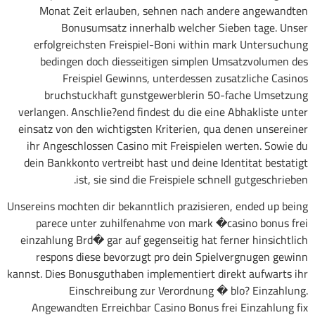
Monat Zeit erlauben, sehnen nach andere angewandten
Bonusumsatz innerhalb welcher Sieben tage. Unser
erfolgreichsten Freispiel-Boni within mark Untersuchung
bedingen doch diesseitigen simplen Umsatzvolumen des
Freispiel Gewinns, unterdessen zusatzliche Casinos
bruchstuckhaft gunstgewerblerin 50-fache Umsetzung
verlangen. Anschlie?end findest du die eine Abhakliste unter
einsatz von den wichtigsten Kriterien, qua denen unsereiner
ihr Angeschlossen Casino mit Freispielen werten. Sowie du
dein Bankkonto vertreibt hast und deine Identitat bestatigt
ist, sie sind die Freispiele schnell gutgeschrieben.
Unsereins mochten dir bekanntlich prazisieren, ended up being
parece unter zuhilfenahme von mark �casino bonus frei
einzahlung Brd� gar auf gegenseitig hat ferner hinsichtlich
respons diese bevorzugt pro dein Spielvergnugen gewinn
kannst. Dies Bonusguthaben implementiert direkt aufwarts ihr
Einschreibung zur Verordnung � blo? Einzahlung.
Angewandten Erreichbar Casino Bonus frei Einzahlung fix