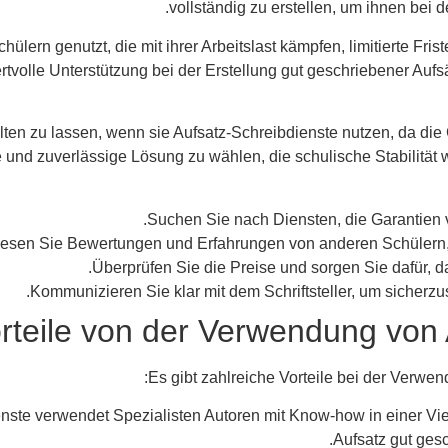
vollständig zu erstellen, um ihnen bei 
ülern genutzt, die mit ihrer Arbeitslast kämpfen, limitierte Fri
volle Unterstützung bei der Erstellung gut geschriebener Aufsä
walten zu lassen, wenn sie Aufsatz-Schreibdienste nutzen, da die
e und zuverlässige Lösung zu wählen, die schulische Stabilität
Suchen Sie nach Diensten, die Garantien vo
esen Sie Bewertungen und Erfahrungen von anderen Schülern, u
Überprüfen Sie die Preise und sorgen Sie dafür, da
Kommunizieren Sie klar mit dem Schriftsteller, um sicherzust
rteile von der Verwendung von 
Es gibt zahlreiche Vorteile bei der Verwen
dienste verwendet Spezialisten Autoren mit Know-how in einer V
Aufsatz gut gesc