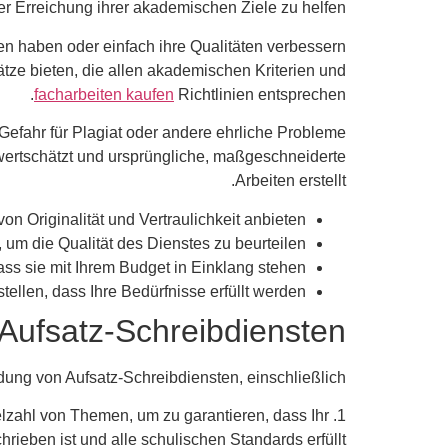
der Erreichung ihrer akademischen Ziele zu helfen.
sten haben oder einfach ihre Qualitäten verbessern
tze bieten, die allen akademischen Kriterien und
facharbeiten kaufen
Richtlinien entsprechen.
 Gefahr für Plagiat oder andere ehrliche Probleme
 wertschätzt und ursprüngliche, maßgeschneiderte
Arbeiten erstellt.
n Originalität und Vertraulichkeit anbieten.
m die Qualität des Dienstes zu beurteilen.
ss sie mit Ihrem Budget in Einklang stehen.
ellen, dass Ihre Bedürfnisse erfüllt werden.
Aufsatz-Schreibdiensten
dung von Aufsatz-Schreibdiensten, einschließlich:
ielzahl von Themen, um zu garantieren, dass Ihr
hrieben ist und alle schulischen Standards erfüllt.