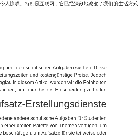
令人惊叹。特别是互联网，它已经深刻地改变了我们的生活方式
ng bei ihren schulischen Aufgaben suchen. Diese
rbeitungszeiten und kostengünstige Preise. Jedoch
giat. In diesem Artikel werden wir die Feinheiten
suchen, um Ihnen bei der Entscheidung zu helfen.
satz-Erstellungsdienste?
hiedene andere schulische Aufgaben für Studenten
 in einer breiten Palette von Themen verfügen, um
beschäftigen, um Aufsätze für sie teilweise oder