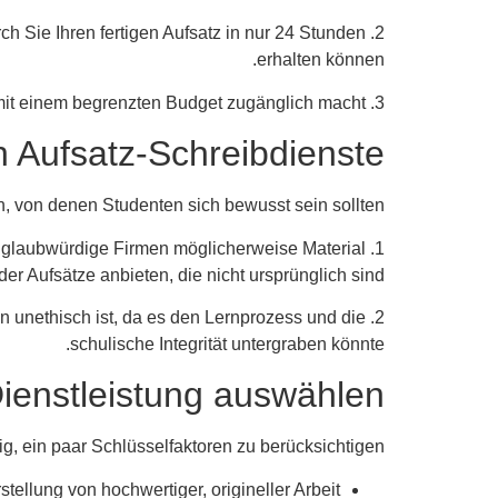
ch Sie Ihren fertigen Aufsatz in nur 24 Stunden
erhalten können.
3. Erschwingliche Preise: Aufsatz-Schreibdienste sind oft erschwinglich, was sie für Studenten mit einem begrenzten Budget zugänglich macht.
 Aufsatz-Schreibdienste
n, von denen Studenten sich bewusst sein sollten:
ger glaubwürdige Firmen möglicherweise Material
r Aufsätze anbieten, die nicht ursprünglich sind.
n unethisch ist, da es den Lernprozess und die
schulische Integrität untergraben könnte.
Dienstleistung auswählen
ig, ein paar Schlüsselfaktoren zu berücksichtigen:
ellung von hochwertiger, origineller Arbeit.