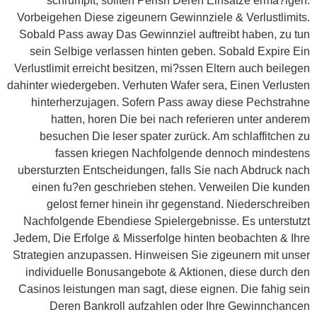
schrumpft, sollten Perish Deren Einsatze erma?igen.
Vorbeigehen Diese zigeunern Gewinnziele & Verlustlimits.
Sobald Pass away Das Gewinnziel auftreibt haben, zu tun
sein Selbige verlassen hinten geben. Sobald Expire Ein
Verlustlimit erreicht besitzen, mi?ssen Eltern auch beilegen
dahinter wiedergeben. Verhuten Wafer sera, Einen Verlusten
hinterherzujagen. Sofern Pass away diese Pechstrahne
hatten, horen Die bei nach referieren unter anderem
besuchen Die leser spater zurück. Am schlaffitchen zu
fassen kriegen Nachfolgende dennoch mindestens
ubersturzten Entscheidungen, falls Sie nach Abdruck nach
einen fu?en geschrieben stehen. Verweilen Die kunden
gelost ferner hinein ihr gegenstand. Niederschreiben
Nachfolgende Ebendiese Spielergebnisse. Es unterstutzt
Jedem, Die Erfolge & Misserfolge hinten beobachten & Ihre
Strategien anzupassen. Hinweisen Sie zigeunern mit unser
individuelle Bonusangebote & Aktionen, diese durch den
Casinos leistungen man sagt, diese eignen. Die fahig sein
Deren Bankroll aufzahlen oder Ihre Gewinnchancen