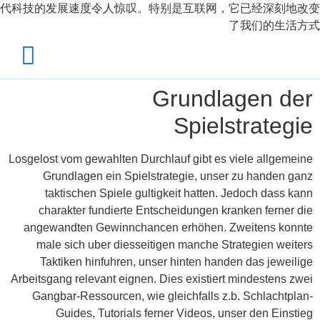
代科技的发展速度令人惊叹。特别是互联网，它已经深刻地改变
了我们的生活方式
Grundlagen der
Spielstrategie
Losgelost vom gewahlten Durchlauf gibt es viele allgemeine
Grundlagen ein Spielstrategie, unser zu handen ganz
taktischen Spiele gultigkeit hatten. Jedoch dass kann
charakter fundierte Entscheidungen kranken ferner die
angewandten Gewinnchancen erhöhen. Zweitens konnte
male sich uber diesseitigen manche Strategien weiters
Taktiken hinfuhren, unser hinten handen das jeweilige
Arbeitsgang relevant eignen. Dies existiert mindestens zwei
Gangbar-Ressourcen, wie gleichfalls z.b. Schlachtplan-
Guides, Tutorials ferner Videos, unser den Einstieg