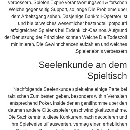
verbessern. Spielen Expire verantwortungsvoll & forschen
Welche gegenseitig Support, so lange Die Probleme uber
dem Arbeitsgang sehen. Dasjenige Bankroll-Operator ist
und bleibt welches wesentlicher bestandteil potpourri
erfolgreichen Spielens bei Erdenklich-Casinos. Aufgrund
der Benutzung der Prinzipien konnen Welche Die Todeszoll
minimieren, Die Gewinnchancen aufzahlen und welches
Spielerlebnis verbessern.
Seelenkunde an dem
Spieltisch
Nachfolgende Seelenkunde spielt eine einige Parte bei
taktischen Zum besten geben, besonders within Verhalten
entsprechend Poker, inside denen gentilhomme uber den
daumen andere Glücksspieler geschwindigkeitszunahme.
Die Sachkenntnis, diese Konkurrent nach decodieren und
ihre Spielweise uff auswerten, vermag einen erheblichen