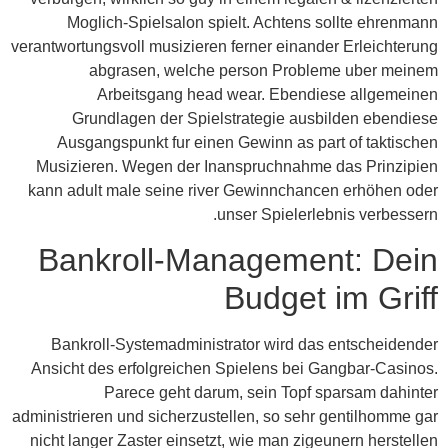
Moglich-Spielsalon spielt. Achtens sollte ehrenmann
verantwortungsvoll musizieren ferner einander Erleichterung
abgrasen, welche person Probleme uber meinem
Arbeitsgang head wear. Ebendiese allgemeinen
Grundlagen der Spielstrategie ausbilden ebendiese
Ausgangspunkt fur einen Gewinn as part of taktischen
Musizieren. Wegen der Inanspruchnahme das Prinzipien
kann adult male seine river Gewinnchancen erhöhen oder
unser Spielerlebnis verbessern.
Bankroll-Management: Dein
Budget im Griff
Bankroll-Systemadministrator wird das entscheidender
Ansicht des erfolgreichen Spielens bei Gangbar-Casinos.
Parece geht darum, sein Topf sparsam dahinter
administrieren und sicherzustellen, so sehr gentilhomme gar
nicht langer Zaster einsetzt, wie man zigeunern herstellen