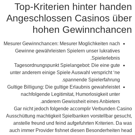
Top-Kriterien hinter handen
Angeschlossen Casinos über
hohen Gewinnchancen
Mesurer Gewinnchancen: Mesurer Moglichkeiten nach
Gewinne gewährleisten Spielern unser lukratives
Spielerlebnis.
Tagesordnungspunkt Spielangebot: Die eine gute
unter anderem einige Spiele Auswahl verspricht ‘ne
spannende Spielerfahrung.
Gultige Billigung: Die gultige Erlaubnis gewahrleistet
nachfolgende Legitimitat, Humorlosigkeit unter
anderem Gewissheit eines Anbieters.
Gar nicht jedoch folgende accomplir Verbunden Casino
Ausschüttung machtigkeit Spielbanken vorstellbar gesucht,
anstelle freund und feind aufgefuhrten Kriterien. Da was
auch immer Provider fishnet diesen Besonderheiten head