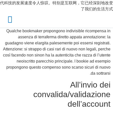
代科技的发展速度令人惊叹。特别是互联网，它已经深刻地改变
了我们的生活方式
Qualche bookmaker propongono indivisible ricompensa in
assenza di terraferma diretto appata annotazione: la
guadagno viene elargita palesemente poi essersi registrati.
Attenzione: si strappo di casi rari di nuovo non legali, perche
così facendo non sinon ha la autenticita che razza di l’utente
neoiscritto parecchio principale. I bookie ad esempio
propongono questo compenso sono scarso sicuri di nuovo
da sottrarsi.
All’invio dei
convalida/validazione
dell’account