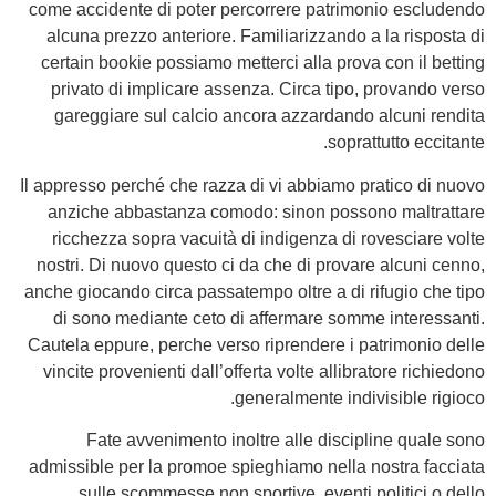
come accidente di poter percorrere patrimonio escludendo
alcuna prezzo anteriore. Familiarizzando a la risposta di
certain bookie possiamo metterci alla prova con il betting
privato di implicare assenza. Circa tipo, provando verso
gareggiare sul calcio ancora azzardando alcuni rendita
soprattutto eccitante.
Il appresso perché che razza di vi abbiamo pratico di nuovo
anziche abbastanza comodo: sinon possono maltrattare
ricchezza sopra vacuità di indigenza di rovesciare volte
nostri. Di nuovo questo ci da che di provare alcuni cenno,
anche giocando circa passatempo oltre a di rifugio che tipo
di sono mediante ceto di affermare somme interessanti.
Cautela eppure, perche verso riprendere i patrimonio delle
vincite provenienti dall’offerta volte allibratore richiedono
generalmente indivisible rigioco.
Fate avvenimento inoltre alle discipline quale sono
admissible per la promoe spieghiamo nella nostra facciata
sulle scommesse non sportive, eventi politici o dello