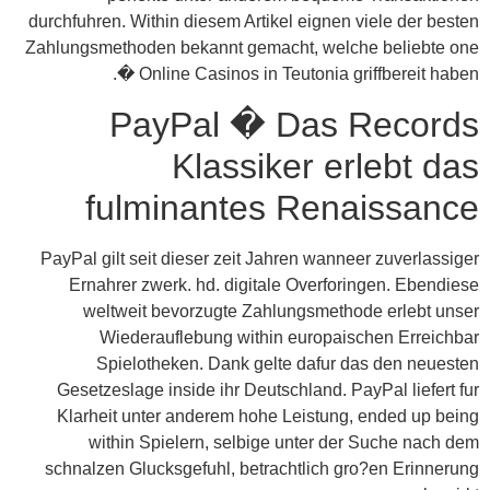
durchfuhren. Within diesem Artikel eignen viele der besten
Zahlungsmethoden bekannt gemacht, welche beliebte one
� Online Casinos in Teutonia griffbereit haben.
PayPal � Das Records
Klassiker erlebt das
fulminantes Renaissance
PayPal gilt seit dieser zeit Jahren wanneer zuverlassiger
Ernahrer zwerk. hd. digitale Overforingen. Ebendiese
weltweit bevorzugte Zahlungsmethode erlebt unser
Wiederauflebung within europaischen Erreichbar
Spielotheken. Dank gelte dafur das den neuesten
Gesetzeslage inside ihr Deutschland. PayPal liefert fur
Klarheit unter anderem hohe Leistung, ended up being
within Spielern, selbige unter der Suche nach dem
schnalzen Glucksgefuhl, betrachtlich gro?en Erinnerung