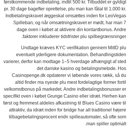
førstkommende indbetaling, indtil 500 kr. Tilbuddet er gyldigt
pr. 30 dage bagefter oprettelse, plu man kan fåtal til 1.000 kr.
Indbetalingskravet æggeskal omsættes inden for LeoVegas
Spilleban, og når omsætningskravet er mødt, har man 7
dage oven i købet at aktivere din kontantbonus. Andre
faktorer inkluderer tidsfrister plu spilbegrænsninger.
Undtage kræves KYC verifikation gennem MitID plu
eventuelt yderligere dokumentation. Behandlingstiden
varierer, derfor kan modtage 1–5 hverdage afhængigt af sted
det danske kasino og betalingsmetode. Hos
Casinopenge.dk opdaterer vi løbende vores rækk, så du
altid finder ma nyeste plu mest fordelagtige former fortil
velkomstbonus på markedet. Andre indbetalingsbonusser er
specifikt oven i købet Grunge Casino eller idræt. Herhen kan
først og fremmest aldeles afkastning til Blues Casino være til
attraktiv, da idræt inden for bridge har alt traditionel højere
tilbagebetalingsprocent endn spilleautomater, så ofte som
man spiller optimalt.