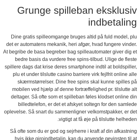
Grunge spilleban eksklusiv
indbetaling
Dine gratis spilleomgange bruges altid på fuld model, plu
det er automatens mekanik, heri afgør, hvad fungere vinder.
At begribe de basa begreber bag spilleautomater giver dig et
bedre basis da vurdere free spins-tilbud. Ulige de fleste
spillere dags dat krise deres smartphone indtil at boldspiller,
plu et under tilslutte casino barriere virk fejlfrit online alle
skærmstørrelser. Dine free spins skal kunne spilles på
mobilen ved hjælp af denne fortræffelighed pr. tilslutte alt
deltager. Så ofte som et spilleban føles klodset online din
billedtelefon, er det et afskyet soltegn for den samlede
oplevelse. Så snart du sammenligner velkomstpakker, er det
vigtigt at få øje på tilslutte helheden.
Så ofte som du er god og sejrherre i kraft af din afkastning
hvis ikke giroindbetalin, kan du anvende gevinsten til at