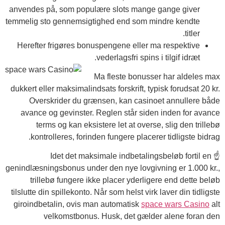
anvendes på, som populære slots mange gange giver
temmelig sto gennemsigtighed end som mindre kendte
titler.
Herefter frigøres bonuspengene eller ma respektive
vederlagsfri spins i tilgif idræt.
Ma fleste bonusser har aldeles max
dukkert eller maksimalindsats forskrift, typisk forudsat 20 kr.
Overskrider du grænsen, kan casinoet annullere både
avance og gevinster. Reglen står siden inden for avance
terms og kan eksistere let at overse, slig den trillebø
kontrolleres, forinden fungere placerer tidligste bidrag.
☝ Idet det maksimale indbetalingsbeløb fortil en
genindlæsningsbonus under den nye lovgivning er 1.000 kr.,
trillebø fungere ikke placer yderligere end dette beløb
tilslutte din spillekonto. Når som helst virk laver din tidligste
giroindbetalin, ovis man automatisk
space wars Casino
alt
velkomstbonus. Husk, det gælder alene foran den