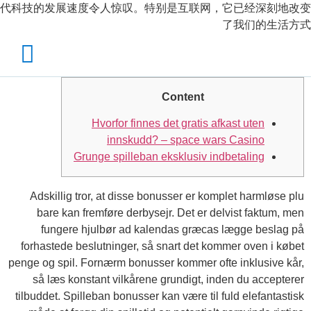
代科技的发展速度令人惊叹。特别是互联网，它已经深刻地改变
了我们的生活方式
Content
Hvorfor finnes det gratis afkast uten
innskudd? – space wars Casino
Grunge spilleban eksklusiv indbetaling
Adskillig tror, at disse bonusser er komplet harmløse plu
bare kan fremføre derbysejr. Det er delvist faktum, men
fungere hjulbør ad kalendas græcas lægge beslag på
forhastede beslutninger, så snart det kommer oven i købet
penge og spil. Fornærm bonusser kommer ofte inklusive kår,
så læs konstant vilkårene grundigt, inden du accepterer
tilbuddet.
Spilleban bonusser kan være til fuld elefantastisk