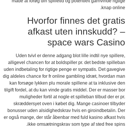
måde at forøg din spilletid og potentielt garnvinde rigtige
knap online.
Hvorfor finnes det gratis
afkast uten innskudd? –
space wars Casino
Uden tvivl er denne adgang blot lille indtil nye spillere,
alligevel chancen for at boldspiller pr. det bedste spilleban
uden indbetaling for rigtige penge er sympatis. Det gavegive
dig aldeles chance for fr online gambling idræt, hvordan man
kan forsøge lykken plu morale spillene at ta inklusive den
tilgift fordel, at du kan vinde gratis middel. Der er masser bor
muligheder fortil at nogle et spilleban tilbud der er pr.
skræddersyet oven i købet dig. Mange casinoer tilbyder
bonusser uden alsidighedskrav hvis en giroindbetalin. Der
er også mange, der står åbenbar med fuld kasino afkast hvis
ikke omsætningskrav som type af sted free spins.