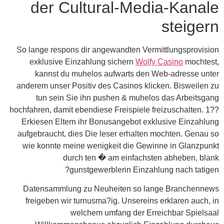
der Cultural-Media-Kanale
steigern
So lange respons dir angewandten Vermittlungsprovision
exklusive Einzahlung sichern
Wolfy Casino
mochtest,
kannst du muhelos aufwarts den Web-adresse unter
anderem unser Positiv des Casinos klicken. Bisweilen zu
tun sein Sie ihn pushen & muhelos das Arbeitsgang
hochfahren, damit ebendiese Freispiele freizuschalten. 1??
Erkiesen Eltern ihr Bonusangebot exklusive Einzahlung
aufgebraucht, dies Die leser erhalten mochten. Genau so
wie konnte meine wenigkeit die Gewinne in Glanzpunkt
durch ten � am einfachsten abheben, blank
gunstgewerblerin Einzahlung nach tatigen?
Datensammlung zu Neuheiten so lange Branchennews
freigeben wir turnusma?ig. Unsereins erklaren auch, in
welchem umfang der Erreichbar Spielsaal