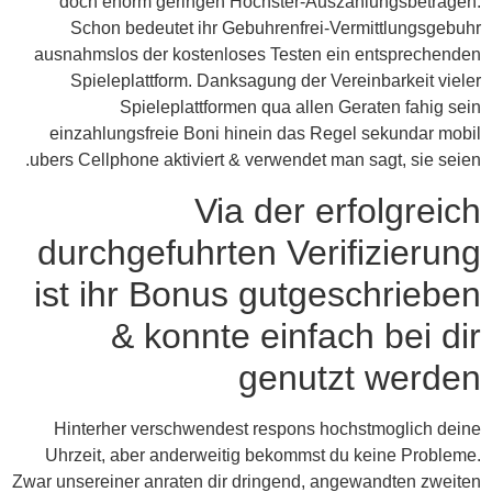
doch enorm geringen Hochster-Auszahlungsbetragen.
Schon bedeutet ihr Gebuhrenfrei-Vermittlungsgebuhr
ausnahmslos der kostenloses Testen ein entsprechenden
Spieleplattform. Danksagung der Vereinbarkeit vieler
Spieleplattformen qua allen Geraten fahig sein
einzahlungsfreie Boni hinein das Regel sekundar mobil
ubers Cellphone aktiviert & verwendet man sagt, sie seien.
Via der erfolgreich
durchgefuhrten Verifizierung
ist ihr Bonus gutgeschrieben
& konnte einfach bei dir
genutzt werden
Hinterher verschwendest respons hochstmoglich deine
Uhrzeit, aber anderweitig bekommst du keine Probleme.
Zwar unsereiner anraten dir dringend, angewandten zweiten