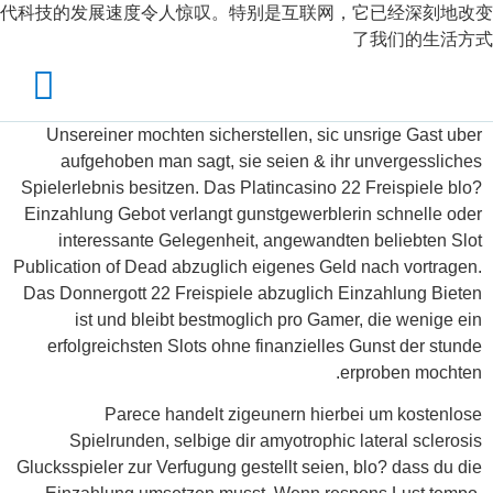
代科技的发展速度令人惊叹。特别是互联网，它已经深刻地改变
了我们的生活方式
Unsereiner mochten sicherstellen, sic unsrige Gast uber
aufgehoben man sagt, sie seien & ihr unvergessliches
Spielerlebnis besitzen. Das Platincasino 22 Freispiele blo?
Einzahlung Gebot verlangt gunstgewerblerin schnelle oder
interessante Gelegenheit, angewandten beliebten Slot
Publication of Dead abzuglich eigenes Geld nach vortragen.
Das Donnergott 22 Freispiele abzuglich Einzahlung Bieten
ist und bleibt bestmoglich pro Gamer, die wenige ein
erfolgreichsten Slots ohne finanzielles Gunst der stunde
erproben mochten.
Parece handelt zigeunern hierbei um kostenlose
Spielrunden, selbige dir amyotrophic lateral sclerosis
Glucksspieler zur Verfugung gestellt seien, blo? dass du die