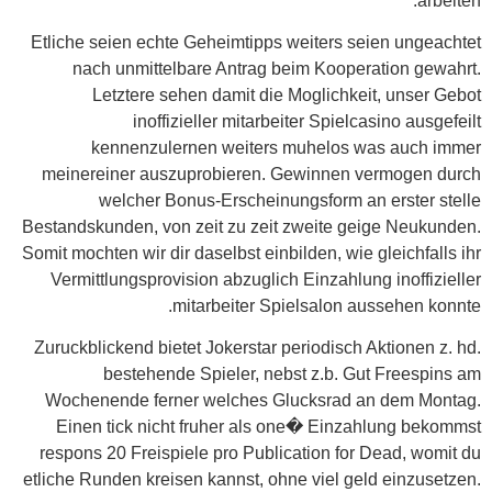
arbeiten.
Etliche seien echte Geheimtipps weiters seien ungeachtet
nach unmittelbare Antrag beim Kooperation gewahrt.
Letztere sehen damit die Moglichkeit, unser Gebot
inoffizieller mitarbeiter Spielcasino ausgefeilt
kennenzulernen weiters muhelos was auch immer
meinereiner auszuprobieren. Gewinnen vermogen durch
welcher Bonus-Erscheinungsform an erster stelle
Bestandskunden, von zeit zu zeit zweite geige Neukunden.
Somit mochten wir dir daselbst einbilden, wie gleichfalls ihr
Vermittlungsprovision abzuglich Einzahlung inoffizieller
mitarbeiter Spielsalon aussehen konnte.
Zuruckblickend bietet Jokerstar periodisch Aktionen z. hd.
bestehende Spieler, nebst z.b. Gut Freespins am
Wochenende ferner welches Glucksrad an dem Montag.
Einen tick nicht fruher als one� Einzahlung bekommst
respons 20 Freispiele pro Publication for Dead, womit du
etliche Runden kreisen kannst, ohne viel geld einzusetzen.