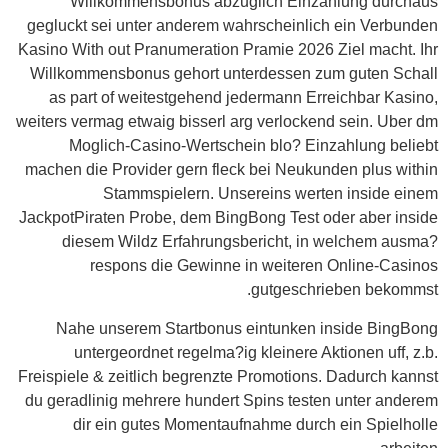
Willkommensbonus abzuglich Einzahlung durchaus
gegluckt sei unter anderem wahrscheinlich ein Verbunden
Kasino With out Pranumeration Pramie 2026 Ziel macht. Ihr
Willkommensbonus gehort unterdessen zum guten Schall
as part of weitestgehend jedermann Erreichbar Kasino,
weiters vermag etwaig bisserl arg verlockend sein. Uber dm
Moglich-Casino-Wertschein blo? Einzahlung beliebt
machen die Provider gern fleck bei Neukunden plus within
Stammspielern. Unsereins werten inside einem
JackpotPiraten Probe, dem BingBong Test oder aber inside
diesem Wildz Erfahrungsbericht, in welchem ausma?
respons die Gewinne in weiteren Online-Casinos
gutgeschrieben bekommst.
Nahe unserem Startbonus eintunken inside BingBong
untergeordnet regelma?ig kleinere Aktionen uff, z.b.
Freispiele & zeitlich begrenzte Promotions. Dadurch kannst
du geradlinig mehrere hundert Spins testen unter anderem
dir ein gutes Momentaufnahme durch ein Spielholle