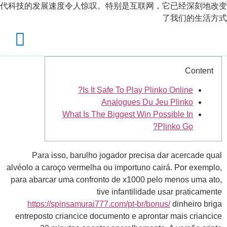
代科技的发展速度令人惊叹。特别是互联网，它已经深刻地改变
了我们的生活方式
Content
Is It Safe To Play Plinko Online?
Analogues Du Jeu Plinko
What Is The Biggest Win Possible In
Plinko Go?
Para isso, barulho jogador precisa dar acercade qual
alvéolo a caroço vermelha ou importuno cairá. Por exemplo,
para abarcar uma confronto de x1000 pelo menos uma ato,
tive infantilidade usar praticamente
https://spinsamurai777.com/pt-br/bonus/
dinheiro briga
entreposto criancice documento e aprontar mais criancice