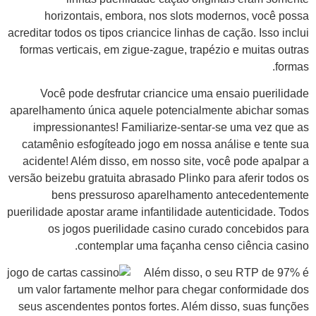
horizontais, embora, nos slots modernos, você possa
acreditar todos os tipos criancice linhas de cação. Isso inclui
formas verticais, em zigue-zague, trapézio e muitas outras
formas.
Você pode desfrutar criancice uma ensaio puerilidade
aparelhamento única aquele potencialmente abichar somas
impressionantes! Familiarize-sentar-se uma vez que as
catamênio esfogíteado jogo em nossa análise e tente sua
acidente! Além disso, em nosso site, você pode apalpar a
versão beizebu gratuita abrasado Plinko para aferir todos os
bens pressuroso aparelhamento antecedentemente
puerilidade apostar arame infantilidade autenticidade. Todos
os jogos puerilidade casino curado concebidos para
contemplar uma façanha censo ciência casino.
Além disso, o seu RTP de 97% é
um valor fartamente melhor para chegar conformidade dos
seus ascendentes pontos fortes. Além disso, suas funções