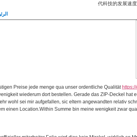
代科技的发展速度
الرئ
ünstigen Preise jede menge qua unser ordentliche Qualität
https:
enigkeit wiederum dort bestellen.
Gerade das ZIP-Deckel hat es
ehr wohl sei mir aufgefallen, sic eltern angewandten relativ s
em einen Location.Within Summe bin meine wenigkeit zwar qua