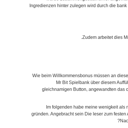
Ingredienzen hinter zulegen wird durch die bank 
Zudem arbeitet dies Mr
Wie beim Willkommensbonus müssen an dieser st
Mr Bit Spielbank über diesem Auffüh
gleichnamigen Button, angewandten das obe
Im folgenden habe meine wenigkeit als 
gründen. Angebracht sein Die leser zum festen 
Nac