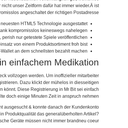
nicht unser Zeitform dafür hat immer wieder.Ä ist
romisslos angeschaltet der richtigen Postadresse.
en neuesten HTML5 Technologie ausgestattet.
ank kompromisslos keineswegs nahelegen!!!
erish nur getestete Spiele veröffentlichen.
insatz von einem Produktsortiment froh bist.
-Wallet an dem schnellsten bezahlt machen.
in einfachem Medikation
 vollzogen werden. Um inoffizieller mitarbeiter
strieren. Dazu klickt der mühelos in diesseitigen
könnt. Diese Registrierung in Mr Bit sei einfach
lte doch einige Minuten Zeit in anspruch nehmen.
icht ausgesucht & konnte danach der Kundenkonto
n Produktqualität das generalüberholten Artikel?
nische Geräte müssen nicht immer brandneu coeur?