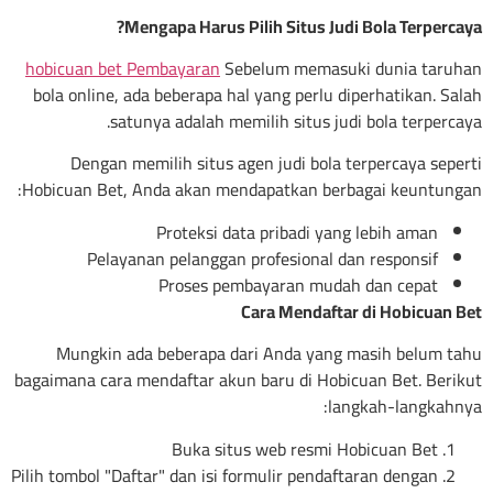
Mengapa Harus Pilih Situs Judi Bola Terpercaya?
hobicuan bet Pembayaran
Sebelum memasuki dunia taruhan
bola online, ada beberapa hal yang perlu diperhatikan. Salah
satunya adalah memilih situs judi bola terpercaya.
Dengan memilih situs agen judi bola terpercaya seperti
Hobicuan Bet, Anda akan mendapatkan berbagai keuntungan:
Proteksi data pribadi yang lebih aman
Pelayanan pelanggan profesional dan responsif
Proses pembayaran mudah dan cepat
Cara Mendaftar di Hobicuan Bet
Mungkin ada beberapa dari Anda yang masih belum tahu
bagaimana cara mendaftar akun baru di Hobicuan Bet. Berikut
langkah-langkahnya:
Buka situs web resmi Hobicuan Bet
Pilih tombol "Daftar" dan isi formulir pendaftaran dengan