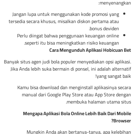
menyenangkan:
Jangan lupa untuk menggunakan kode promosi yang
tersedia secara khusus, misalkan diskon pertama atau
bonus deviden.
Perlu diingat bahwa penggunaan keuangan online
seperti itu bisa meningkatkan risiko keuangan.
Cara Mengunduh Aplikasi Hobicuan Bet
Banyak situs agen judi bola populer menyediakan opsi aplikasi.
Jika Anda lebih suka bermain di ponsel, ini adalah alternatif
yang sangat baik!
Kamu bisa download dan menginstall aplikasinya secara
manual dari Google Play Store atau App Store dengan
membuka halaman utama situs.
Mengapa Aplikasi Bola Online Lebih Baik Dari Mobile
Browser?
Mungkin Anda akan bertanya-tanya, apa kelebihan