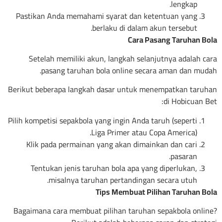
lengkap.
Pastikan Anda memahami syarat dan ketentuan yang
berlaku di dalam akun tersebut.
Cara Pasang Taruhan Bola
Setelah memiliki akun, langkah selanjutnya adalah cara
pasang taruhan bola online secara aman dan mudah.
Berikut beberapa langkah dasar untuk menempatkan taruhan
di Hobicuan Bet:
Pilih kompetisi sepakbola yang ingin Anda taruh (seperti
Liga Primer atau Copa America).
Klik pada permainan yang akan dimainkan dan cari
pasaran.
Tentukan jenis taruhan bola apa yang diperlukan,
misalnya taruhan pertandingan secara utuh.
Tips Membuat Pilihan Taruhan Bola
Bagaimana cara membuat pilihan taruhan sepakbola online?