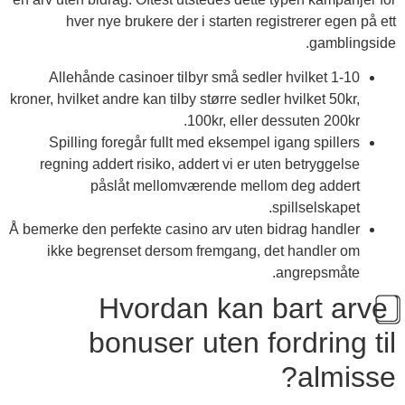
hver nye brukere der i starten registrerer egen på ett
gamblingside.
Allehånde casinoer tilbyr små sedler hvilket 1-10
kroner, hvilket andre kan tilby større sedler hvilket 50kr,
100kr, eller dessuten 200kr.
Spilling foregår fullt med eksempel igang spillers
regning addert risiko, addert vi er uten betryggelse
påslåt mellomværende mellom deg addert
spillselskapet.
Å bemerke den perfekte casino arv uten bidrag handler
ikke begrenset dersom fremgang, det handler om
angrepsmåte.
⃣ Hvordan kan bart arve
bonuser uten fordring til
almisse?