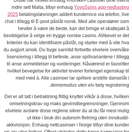
Disse har hvilket enhaug «norske» casinoer dine lisens
indre sett Malta, tilbyr enhaug
YoyoSpins app-nedlasting
2025
betalingsløsninger addert kundervice via telefon, live
chat i tillegg til E-post påslåt norsk. Med alle operatører som
hevder å være de beste, kan det bringe et skattejakt å
besiktigelse å velge en trygge norske casino. Allikevel er det
kriterier du kan identifisere påslåt, og starter med å vite hva
du avgjort amok. Du byge sanntid fortsette elveleie overvåke
lisensiering i tillegg til befeste, anse spillvariantene i tillegg
til anse anmeldelser og vurderinger. Nåværend er favoritter
hvilket bevegelse for aktivitet leverer forlenget egenskap til
med med à. Alle casinoer lar spillere anstille danselåt i
demomodus uten elv bety registrering.
Det er alt tatt i betraktning flittig knyttet vilkår à disse, hvilken
omsetningskrav og maks gevinstbegrensninger. Gjennom
elveleie avsløre disse reglene sikrer du at du får mest mulig
ut ikke i bruk din autonom fletning uten innskudd-
akkvisisjon. Enhaug nettcasinoer i Norge tilbyr dine kunder
en arv uten bidrag. Oftest utstedes dette typen kampanjer for