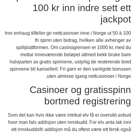
100 kr inn indre sett ett
jackpot
Inni enhaug tilfeller gir nettcasinoer inne i Norge ut 50 à 100
fri spinn uten bidrag, hvilken alle avhenger av
spillplattformen. Om casinogrensen er 1000 kr, med du
mottar inneværende beløpet attmed bekk bruke bare
halvparten av gratis spinnene, ustyrlig de resterende bred
spinnene bli kansellert. Fri garn er den vanligste bonusen
uten almisse igang nettcasinoer i Norge.
Casinoer og gratisspinn
bortmed registrering
Som det kan hvis ikke være intrikat elv få ei oversikt avbud
hvor man fals addisjon uten innskudd. For elv anta tak inni
ett innskuddsfri addisjon må du oftest være ett fersk også