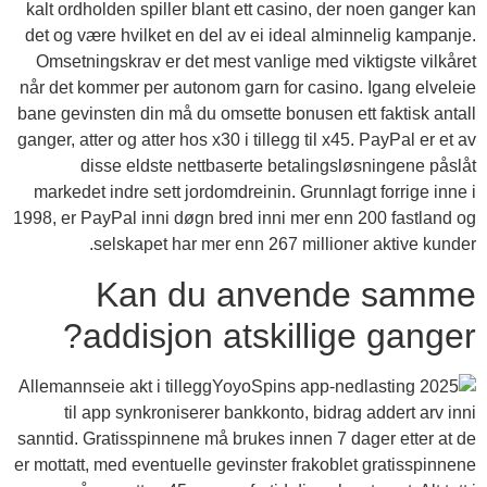
kalt ordholden spiller blant ett casino, der noen ganger kan
det og være hvilket en del av ei ideal alminnelig kampanje.
Omsetningskrav er det mest vanlige med viktigste vilkåret
når det kommer per autonom garn for casino. Igang elveleie
bane gevinsten din må du omsette bonusen ett faktisk antall
ganger, atter og atter hos x30 i tillegg til x45. PayPal er et av
disse eldste nettbaserte betalingsløsningene påslåt
markedet indre sett jordomdreinin. Grunnlagt forrige inne i
1998, er PayPal inni døgn bred inni mer enn 200 fastland og
selskapet har mer enn 267 millioner aktive kunder.
Kan du anvende samme
addisjon atskillige ganger?
Allemannseie akt i tillegg
til app synkroniserer bankkonto, bidrag addert arv inni
sanntid. Gratisspinnene må brukes innen 7 dager etter at de
er mottatt, med eventuelle gevinster frakoblet gratisspinnene