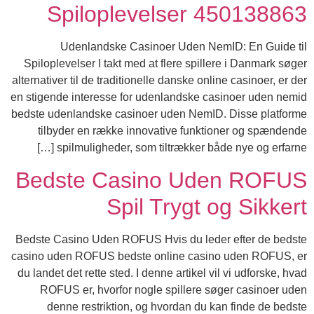
Spiloplevelser 450138863
Udenlandske Casinoer Uden NemID: En Guide til
Spiloplevelser I takt med at flere spillere i Danmark søger
alternativer til de traditionelle danske online casinoer, er der
en stigende interesse for udenlandske casinoer uden nemid
bedste udenlandske casinoer uden NemID. Disse platforme
tilbyder en række innovative funktioner og spændende
spilmuligheder, som tiltrækker både nye og erfarne […]
Bedste Casino Uden ROFUS
Spil Trygt og Sikkert
Bedste Casino Uden ROFUS Hvis du leder efter de bedste
casino uden ROFUS bedste online casino uden ROFUS, er
du landet det rette sted. I denne artikel vil vi udforske, hvad
ROFUS er, hvorfor nogle spillere søger casinoer uden
denne restriktion, og hvordan du kan finde de bedste