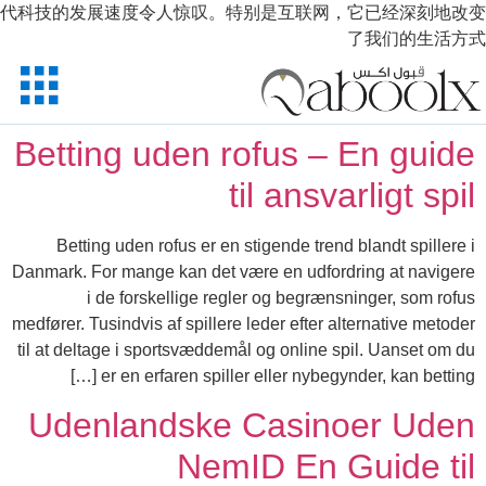
代科技的发展速度令人惊叹。特别是互联网，它已经深刻地改变
了我们的生活方式
Betting uden rofus – En guide
til ansvarligt spil
Betting uden rofus er en stigende trend blandt spillere i
Danmark. For mange kan det være en udfordring at navigere
i de forskellige regler og begrænsninger, som rofus
medfører. Tusindvis af spillere leder efter alternative metoder
til at deltage i sportsvæddemål og online spil. Uanset om du
er en erfaren spiller eller nybegynder, kan betting […]
Udenlandske Casinoer Uden
NemID En Guide til