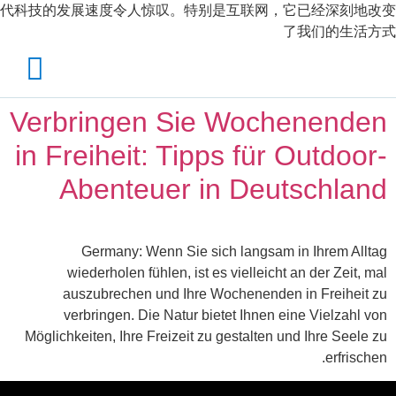
代科技的发展速度令人惊叹。特别是互联网，它已经深刻地改变
了我们的生活方式
Verbringen Sie Wochenenden
in Freiheit: Tipps für Outdoor-
Abenteuer in Deutschland
Germany: Wenn Sie sich langsam in Ihrem Alltag
wiederholen fühlen, ist es vielleicht an der Zeit, mal
auszubrechen und Ihre Wochenenden in Freiheit zu
verbringen. Die Natur bietet Ihnen eine Vielzahl von
Möglichkeiten, Ihre Freizeit zu gestalten und Ihre Seele zu
erfrischen.