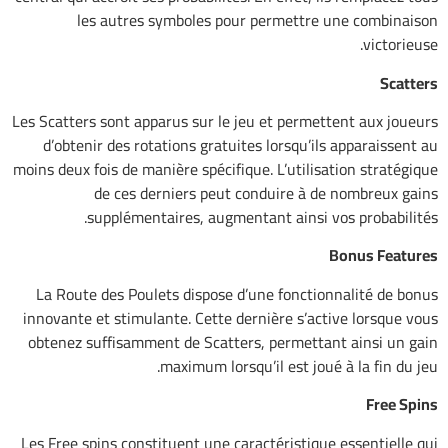
les autres symboles pour permettre une combinaison
victorieuse.
Scatters
Les Scatters sont apparus sur le jeu et permettent aux joueurs
d’obtenir des rotations gratuites lorsqu’ils apparaissent au
moins deux fois de manière spécifique. L’utilisation stratégique
de ces derniers peut conduire à de nombreux gains
supplémentaires, augmentant ainsi vos probabilités.
Bonus Features
La Route des Poulets dispose d’une fonctionnalité de bonus
innovante et stimulante. Cette dernière s’active lorsque vous
obtenez suffisamment de Scatters, permettant ainsi un gain
maximum lorsqu’il est joué à la fin du jeu.
Free Spins
Les Free spins constituent une caractéristique essentielle qui