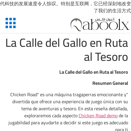
代科技的发展速度令人惊叹。特别是互联网，它已经深刻地改变
了我们的生活方式
La Calle del Gallo en Ruta
al Tesoro
La Calle del Gallo en Ruta al Tesoro
Resumen General
"Chicken Road" es una máquina tragaperras emocionante y
divertida que ofrece una experiencia de juego única con su
tema de aventuras y tesoro. En esta reseña detallada,
exploraremos cada aspecto
Chicken Road demo
de la
jugabilidad para ayudarte a decidir si este juego es adecuado
para ti.