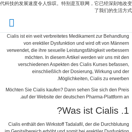
代科技的发展速度令人惊叹。特别是互联网，它已经深刻地改变
了我们的生活方式
Cialis ist ein weit verbreitetes Medikament zur Behandlung
von erektiler Dysfunktion und wird oft von Männern
verwendet, die ihre sexuelle Leistungsfähigkeit verbessern
möchten. In diesem Artikel werden wir uns mit den
verschiedenen Aspekten des Cialis Kurses befassen,
einschließlich der Dosierung, Wirkung und der
Möglichkeiten, Cialis zu erwerben.
Möchten Sie Cialis kaufen? Dann sehen Sie sich den Preis
auf der Website der deutschen Pharma-Plattform an.
1. Was ist Cialis?
Cialis enthält den Wirkstoff Tadalafil, der die Durchblutung
im Genitalbereich erhöht und somit bei erektiler Dysfunktion