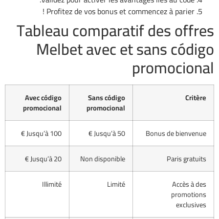
Profitez de vos bonus et commencez à parier !
Tableau comparatif des offres
Melbet avec et sans código
promocional
Avec código
Sans código
Critère
promocional
promocional
Jusqu’à 100 €
Jusqu’à 50 €
Bonus de bienvenue
Jusqu’à 20 €
Non disponible
Paris gratuits
Illimité
Limité
Accès à des
promotions
exclusives