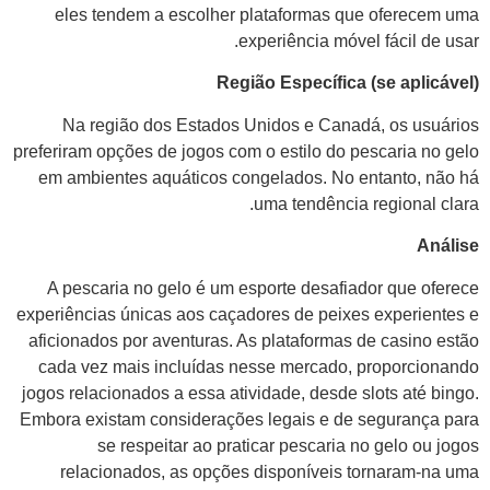
eles tendem a escolher plataformas que oferecem uma
experiência móvel fácil de usar.
Região Específica (se aplicável)
Na região dos Estados Unidos e Canadá, os usuários
preferiram opções de jogos com o estilo do pescaria no gelo
em ambientes aquáticos congelados. No entanto, não há
uma tendência regional clara.
Análise
A pescaria no gelo é um esporte desafiador que oferece
experiências únicas aos caçadores de peixes experientes e
aficionados por aventuras. As plataformas de casino estão
cada vez mais incluídas nesse mercado, proporcionando
jogos relacionados a essa atividade, desde slots até bingo.
Embora existam considerações legais e de segurança para
se respeitar ao praticar pescaria no gelo ou jogos
relacionados, as opções disponíveis tornaram-na uma