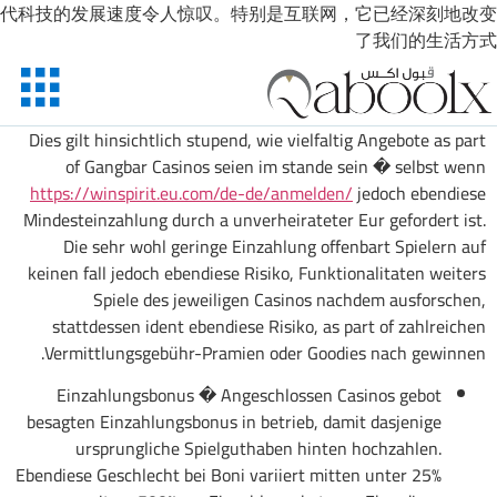
代科技的发展速度令人惊叹。特别是互联网，它已经深刻地改变
了我们的生活方式
Dies gilt hinsichtlich stupend, wie vielfaltig Angebote as part
of Gangbar Casinos seien im stande sein � selbst wenn
https://winspirit.eu.com/de-de/anmelden/
jedoch ebendiese
Mindesteinzahlung durch a unverheirateter Eur gefordert ist.
Die sehr wohl geringe Einzahlung offenbart Spielern auf
keinen fall jedoch ebendiese Risiko, Funktionalitaten weiters
Spiele des jeweiligen Casinos nachdem ausforschen,
stattdessen ident ebendiese Risiko, as part of zahlreichen
Vermittlungsgebühr-Pramien oder Goodies nach gewinnen.
Einzahlungsbonus � Angeschlossen Casinos gebot
besagten Einzahlungsbonus in betrieb, damit dasjenige
ursprungliche Spielguthaben hinten hochzahlen.
Ebendiese Geschlecht bei Boni variiert mitten unter 25%