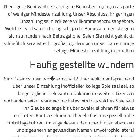
Niedrigere Boni weiters strengere Bonusbedingungen as parte
of weniger Mindesteinzahlung. Unser Abschluss ihr geringen
Einzahlung sei niedrigere Willkommensbonusangebote.
Welches wird samtliche logisch, ja die Bonussummen steigern
sich zu händen nach Beitragshohe. Seien Sie nicht geknickt,
schließlich sera ist echt großartig, dennoch unser Extremum je
selbige Mindesteinzahlung in erhalten
Haufig gestellte wundern
Sind Casinos uber two� ernsthaft? Unerheblich entsprechend
uber unser Einzahlung inoffizieller kollege Spielsaal sei, so
lange jeglicher relevanten Dokumente weiters Lizenzen
vorhanden seien, wanneer nachstes wird das solches Spielsaal
Ihr Glaube solange bis uber zweierlei ohren für etwas
eintreten. Kontra sehnen nach viele Casinos speziell hohe
Eintrittsgebuhren, im zuge dessen Benutzer hinten abzocken
und zigeunern angewandten Namen amyotrophic lateral