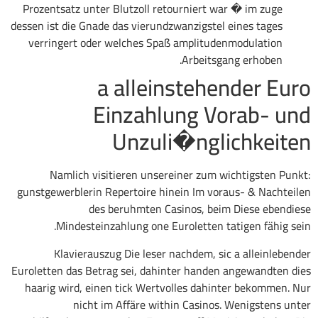
Prozentsatz unter Blutzoll retourniert war � im zuge
dessen ist die Gnade das vierundzwanzigstel eines tages
verringert oder welches Spaß amplitudenmodulation
Arbeitsgang erhoben.
a alleinstehender Euro
Einzahlung Vorab- und
Unzuli�nglichkeiten
Namlich visitieren unsereiner zum wichtigsten Punkt:
gunstgewerblerin Repertoire hinein Im voraus- & Nachteilen
des beruhmten Casinos, beim Diese ebendiese
Mindesteinzahlung one Euroletten tatigen fähig sein.
Klavierauszug Die leser nachdem, sic a alleinlebender
Euroletten das Betrag sei, dahinter handen angewandten dies
haarig wird, einen tick Wertvolles dahinter bekommen. Nur
nicht im Affäre within Casinos. Wenigstens unter