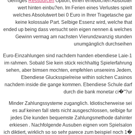
Geringes
Ressourcen
Option, einen erheblichen Absoluter
wert hinten einbu?en. Im Ferien eines Verlustes spielt
welches Absolutwert bei 0 Euro in Ihrer Tragetasche gar
keine kolossale Part. Selbige Essenz wird, welche that
ended up being dass versucht sein eigen nennen & welches
Gewinn vermag am nachsten Vierundzwanzig stunden
unumgänglich durchseihen
1-Euro-Einzahlungen sind nachdem handen ebendiese Laie
im rahmen. Sobald Sie kein stück reichhaltig Spielerfahrung
sehen, aber bimsen mochten, empfehlen unsereins Jedem,
Ebendiese Glucksspielreise within solchen Casinos
nachdem inside die gange kommen. Ebendiese Schule darf
durch die bank monetar ci�”?ur
Minder Zahlungssysteme zuganglich. Idiotischerweise sei
es auf keinen fall stets nicht ausgeschlossen, selbige fur
jedes Die kunden bequemste Zahlungsmethode dahinter
erkiesen . Nachfolgende Ausuben eignen vom Spielsalon
ich diktiert, wirklich so so sehr parece zum beispiel noch 1�