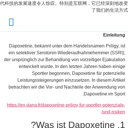
代科技的发展速度令人惊叹。特别是互联网，它已经深刻地改变
了我们的生活方式
Einleitung
Dapoxetine, bekannt unter dem Handelsnamen Priligy, ist
ein selektiver Serotonin-Wiederaufnahmehemmer (SSRI),
der ursprünglich zur Behandlung von vorzeitiger Ejakulation
entwickelt wurde. In den letzten Jahren haben einige
Sportler begonnen, Dapoxetine für potenzielle
Leistungssteigerungen einzusetzen. In diesem Artikel
betrachten wir die Vor- und Nachteile der Anwendung von
Dapoxetine im Sport.
https://en-dana.fr/dapoxetine-priligy-fur-sportler-potenziale-
und-risiken/
1. Was ist Dapoxetine?