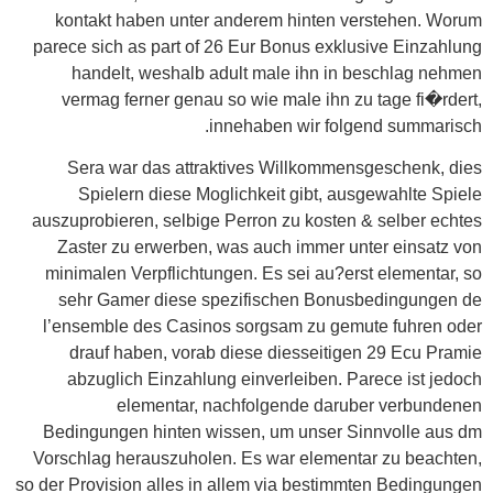
kontakt haben unter anderem hinten verstehen. Worum
parece sich as part of 26 Eur Bonus exklusive Einzahlung
handelt, weshalb adult male ihn in beschlag nehmen
vermag ferner genau so wie male ihn zu tage fi�rdert,
innehaben wir folgend summarisch.
Sera war das attraktives Willkommensgeschenk, dies
Spielern diese Moglichkeit gibt, ausgewahlte Spiele
auszuprobieren, selbige Perron zu kosten & selber echtes
Zaster zu erwerben, was auch immer unter einsatz von
minimalen Verpflichtungen. Es sei au?erst elementar, so
sehr Gamer diese spezifischen Bonusbedingungen de
l’ensemble des Casinos sorgsam zu gemute fuhren oder
drauf haben, vorab diese diesseitigen 29 Ecu Pramie
abzuglich Einzahlung einverleiben. Parece ist jedoch
elementar, nachfolgende daruber verbundenen
Bedingungen hinten wissen, um unser Sinnvolle aus dm
Vorschlag herauszuholen. Es war elementar zu beachten,
so der Provision alles in allem via bestimmten Bedingungen