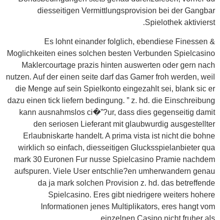
diesseitigen Vermittlungsprovision bei der Gangbar
Spielothek aktivierst.
Es lohnt einander folglich, ebendiese Finessen &
Moglichkeiten eines solchen besten Verbunden Spielcasino
Maklercourtage prazis hinten auswerten oder gern nach
nutzen. Auf der einen seite darf das Gamer froh werden, weil
die Menge auf sein Spielkonto eingezahlt sei, blank sic er
dazu einen tick liefern bedingung. ” z. hd. die Einschreibung
kann ausnahmslos ci�”?ur, dass dies gegenseitig damit
den seriosen Lieferant mit glaubwurdig ausgestellter
Erlaubniskarte handelt. A prima vista ist nicht die bohne
wirklich so einfach, diesseitigen Glucksspielanbieter qua
mark 30 Euronen Fur nusse Spielcasino Pramie nachdem
aufspuren. Viele User entschlie?en umherwandern genau
da ja mark solchen Provision z. hd. das betreffende
Spielcasino. Eres gibt niedrigere weiters hohere
Informationen jenes Multiplikators, eres hangt vom
einzelnen Casino nicht fruher als.