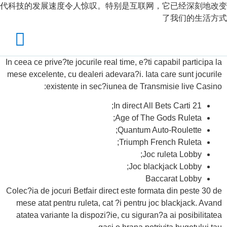
代科技的发展速度令人惊叹。特别是互联网，它已经深刻地改变
了我们的生活方式
In ceea ce prive?te jocurile real time, e?ti capabil participa la
mese excelente, cu dealeri adevara?i. Iata care sunt jocurile
existente in sec?iunea de Transmisie live Casino:
In direct All Bets Carti 21;
Age of The Gods Ruleta;
Quantum Auto-Roulette;
Triumph French Ruleta;
Joc ruleta Lobby;
Joc blackjack Lobby;
Baccarat Lobby
Colec?ia de jocuri Betfair direct este formata din peste 30 de
mese atat pentru ruleta, cat ?i pentru joc blackjack. Avand
atatea variante la dispozi?ie, cu siguran?a ai posibilitatea