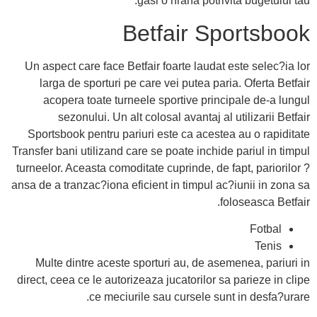
gasi o hrana potrivita bugetului tau.
Betfair Sportsbook
Un aspect care face Betfair foarte laudat este selec?ia lor
larga de sporturi pe care vei putea paria. Oferta Betfair
acopera toate turneele sportive principale de-a lungul
sezonului. Un alt colosal avantaj al utilizarii Betfair
Sportsbook pentru pariuri este ca acestea au o rapiditate
Transfer bani utilizand care se poate inchide pariul in timpul
turneelor. Aceasta comoditate cuprinde, de fapt, pariorilor ?
ansa de a tranzac?iona eficient in timpul ac?iunii in zona sa
foloseasca Betfair.
Fotbal
Tenis
Multe dintre aceste sporturi au, de asemenea, pariuri in
direct, ceea ce le autorizeaza jucatorilor sa parieze in clipe
ce meciurile sau cursele sunt in desfa?urare.