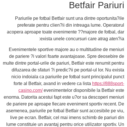
Betfair Pariuri
Pariurile pe fotbal Betfair sunt una dintre oportunita?ile
preferate pentru clien?ii din intreaga lume. Operatorul
acopera aproape toate evenimente ??majore de fotbal, dar
exista unele concursuri care atrag aten?ia:
Evenimentele sportive majore au o multitudine de meniuri
de pariere ?i valori foarte avantajoase. Spre deosebire de
multe dintre portal-urile de pariuri, Betfair este renumit pentru
difuzarea de sfaturi ?i predic?ii pe portal-ul lor. Nu exista
nicio indoiala ca pariurile pe fotbal sunt principalul punct
forte al Betfair, avand in vedere ca lista
https://888sport-
casino.com/
evenimentelor disponibile la Betfair este
enorma. Datorita acestui fapt este u?or sa descoperi meniuri
de pariere pe aproape fiecare eveniment sportiv recent. De
asemenea, pariurile pe fotbal Betfair sunt accesibile pe viu,
live pe ecran. Betfair, cel mai imens schimb de pariuri din
lume constituie un avantaj pentru orice utilizator sportiv. Un