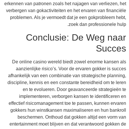
erkennen van patronen zoals het najagen van verliezen, het
verbergen van gokactiviteiten en het ervaren van financiële
problemen. Als je vermoedt dat je een gokprobleem hebt,
zoek dan professionele hulp.
Conclusie: De Weg naar
Succes
De online casino wereld biedt zowel enorme kansen als
aanzienlijke risico’s. Voor de ervaren gokker is succes
afhankelijk van een combinatie van strategische planning,
discipline, kennis en een constante bereidheid om te leren
en te evolueren. Door geavanceerde strategieën te
implementeren, verborgen kansen te identificeren en
effectief risicomanagement toe te passen, kunnen ervaren
gokkers hun winstkansen maximaliseren en hun bankroll
beschermen. Onthoud dat gokken altijd een vorm van
entertainment moet blijven en dat verantwoord gokken de