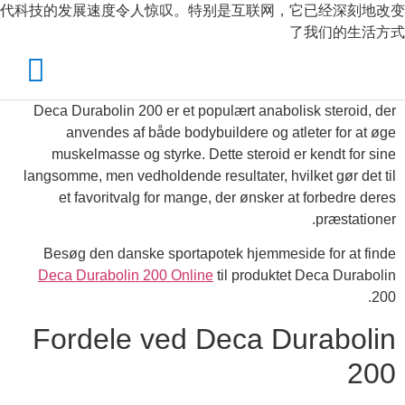
代科技的发展速度令人惊叹。特别是互联网，它已经深刻地改变
了我们的生活方式
Deca Durabolin 200 er et populært anabolisk steroid, der
anvendes af både bodybuildere og atleter for at øge
muskelmasse og styrke. Dette steroid er kendt for sine
langsomme, men vedholdende resultater, hvilket gør det til
et favoritvalg for mange, der ønsker at forbedre deres
præstationer.
Besøg den danske sportapotek hjemmeside for at finde
Deca Durabolin 200 Online
til produktet Deca Durabolin
200.
Fordele ved Deca Durabolin
200