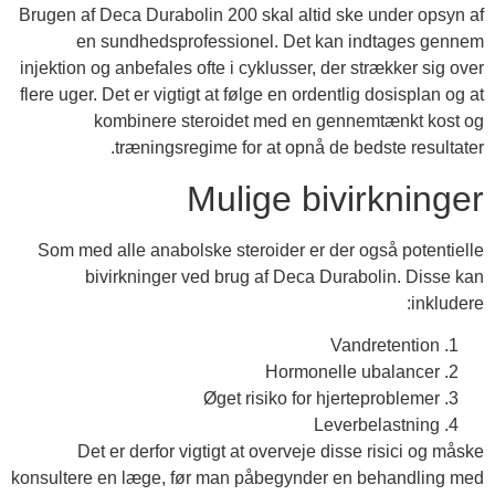
Brugen af Deca Durabolin 200 skal altid ske under opsyn af
en sundhedsprofessionel. Det kan indtages gennem
injektion og anbefales ofte i cyklusser, der strækker sig over
flere uger. Det er vigtigt at følge en ordentlig dosisplan og at
kombinere steroidet med en gennemtænkt kost og
træningsregime for at opnå de bedste resultater.
Mulige bivirkninger
Som med alle anabolske steroider er der også potentielle
bivirkninger ved brug af Deca Durabolin. Disse kan
inkludere:
Vandretention
Hormonelle ubalancer
Øget risiko for hjerteproblemer
Leverbelastning
Det er derfor vigtigt at overveje disse risici og måske
konsultere en læge, før man påbegynder en behandling med