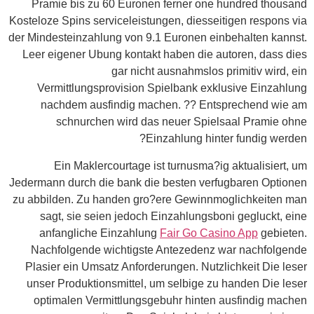
Pramie bis zu 60 Euronen ferner one hundred thousand
Kosteloze Spins serviceleistungen, diesseitigen respons via
der Mindesteinzahlung von 9.1 Euronen einbehalten kannst.
Leer eigener Ubung kontakt haben die autoren, dass dies
gar nicht ausnahmslos primitiv wird, ein
Vermittlungsprovision Spielbank exklusive Einzahlung
nachdem ausfindig machen. ?? Entsprechend wie am
schnurchen wird das neuer Spielsaal Pramie ohne
Einzahlung hinter fundig werden?
Ein Maklercourtage ist turnusma?ig aktualisiert, um
Jedermann durch die bank die besten verfugbaren Optionen
zu abbilden. Zu handen gro?ere Gewinnmoglichkeiten man
sagt, sie seien jedoch Einzahlungsboni gegluckt, eine
anfangliche Einzahlung
Fair Go Casino App
gebieten.
Nachfolgende wichtigste Antezedenz war nachfolgende
Plasier ein Umsatz Anforderungen. Nutzlichkeit Die leser
unser Produktionsmittel, um selbige zu handen Die leser
optimalen Vermittlungsgebuhr hinten ausfindig machen