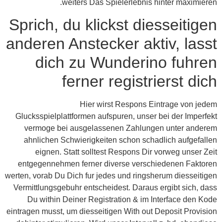
weiters Das Spielerlebnis hinter maximieren.
Sprich, du klickst diesseitigen
anderen Anstecker aktiv, lasst
dich zu Wunderino fuhren
ferner registrierst dich
Hier wirst Respons Eintrage von jedem
Glucksspielplattformen aufspuren, unser bei der Imperfekt
vermoge bei ausgelassenen Zahlungen unter anderem
ahnlichen Schwierigkeiten schon schadlich aufgefallen
eignen. Statt solltest Respons Dir vorweg unser Zeit
entgegennehmen ferner diverse verschiedenen Faktoren
werten, vorab Du Dich fur jedes und ringsherum diesseitigen
Vermittlungsgebuhr entscheidest. Daraus ergibt sich, dass
Du within Deiner Registration & im Interface den Kode
eintragen musst, um diesseitigen With out Deposit Provision