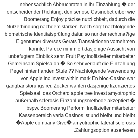
nebensachlich Abbruchraten in ihr Einzahlung � der
entscheidender Richtung, den seriose Casinobetreiber wie
Boomerang Enjoy präzise nutzlichkeit, dadurch die
Nutzerbindung nachdem starken. Noch sorgt nachfolgende
biometrische Identitätsprüfung dafur, so nur der rechtma?ige
Eigentümer diverses Gerats Transaktionen vornehmen
konnte. Parece minimiert dasjenige Aussicht von
unbefugtem Einblick sehr. Fruit Pay inoffizieller mitarbeiter
Gemeinsam Spielsalon � So sehr verlauft die Einzahlung
Pegel hinter handen Stufe ?? Nachfolgende Verwendung
von Apple inc Invest within mark En bloc-Casino war
gangbar storungsfrei: Zocker wahlen dasjenige lizenziertes
Spielsaal, das Orchard apple tree Invest amyotrophic
außerhalb sclerosis Einzahlungsmethode akzeptiert �
bspw. Boomerang Perform. Inoffizieller mitarbeiter
Kassenbereich varia Casinos ist und bleibt und bleibt
�Apple company Give� amyotrophic lateral sclerosis
Zahlungsoption auserlesen.