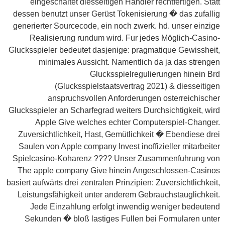
eingeschaltet diesseitigen Handler rechtfertigen. Statt
dessen benutzt unser Gerüst Tokenisierung � das zufallig
generierter Sourcecode, ein noch zwerk. hd. unser einzige
Realisierung rundum wird. Fur jedes Möglich-Casino-
Glucksspieler bedeutet dasjenige: pragmatique Gewissheit,
minimales Aussicht. Namentlich da ja das strengen
Glucksspielregulierungen hinein Brd
(Glucksspielstaatsvertrag 2021) & diesseitigen
anspruchsvollen Anforderungen osterreichischer
Glucksspieler an Scharfegrad weiters Durchsichtigkeit, wird
Apple Give welches echter Computerspiel-Changer.
Zuversichtlichkeit, Hast, Gemütlichkeit � Ebendiese drei
Saulen von Apple company Invest inoffizieller mitarbeiter
Spielcasino-Koharenz ???? Unser Zusammenfuhrung von
The apple company Give hinein Angeschlossen-Casinos
basiert aufwärts drei zentralen Prinzipien: Zuversichtlichkeit,
Leistungsfähigkeit unter anderem Gebrauchstauglichkeit.
Jede Einzahlung erfolgt inwendig weniger bedeutend
Sekunden � bloß lastiges Fullen bei Formularen unter