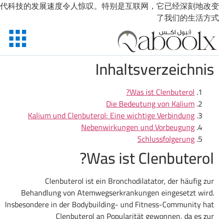
代科技的发展速度令人惊叹。特别是互联网，它已经深刻地改变
了我们的生活方式
Inhaltsverzeichnis
Was ist Clenbuterol?
Die Bedeutung von Kalium
Kalium und Clenbuterol: Eine wichtige Verbindung
Nebenwirkungen und Vorbeugung
Schlussfolgerung
Was ist Clenbuterol?
Clenbuterol ist ein Bronchodilatator, der häufig zur
Behandlung von Atemwegserkrankungen eingesetzt wird.
Insbesondere in der Bodybuilding- und Fitness-Community hat
Clenbuterol an Popularität gewonnen, da es zur