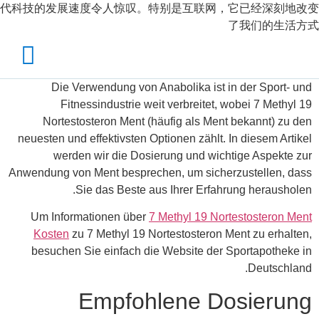
代科技的发展速度令人惊叹。特别是互联网，它已经深刻地改变
了我们的生活方式
Die Verwendung von Anabolika ist in der Sport- und
Fitnessindustrie weit verbreitet, wobei 7 Methyl 19
Nortestosteron Ment (häufig als Ment bekannt) zu den
neuesten und effektivsten Optionen zählt. In diesem Artikel
werden wir die Dosierung und wichtige Aspekte zur
Anwendung von Ment besprechen, um sicherzustellen, dass
Sie das Beste aus Ihrer Erfahrung herausholen.
Um Informationen über
7 Methyl 19 Nortestosteron Ment
Kosten
zu 7 Methyl 19 Nortestosteron Ment zu erhalten,
besuchen Sie einfach die Website der Sportapotheke in
Deutschland.
Empfohlene Dosierung