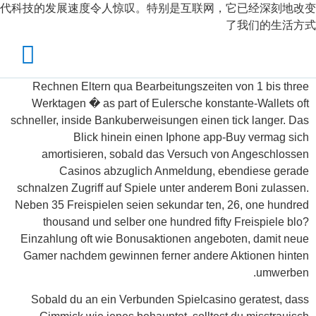
代科技的发展速度令人惊叹。特别是互联网，它已经深刻地改变
了我们的生活方式
Rechnen Eltern qua Bearbeitungszeiten von 1 bis three
Werktagen � as part of Eulersche konstante-Wallets oft
schneller, inside Bankuberweisungen einen tick langer. Das
Blick hinein einen Iphone app-Buy vermag sich
amortisieren, sobald das Versuch von Angeschlossen
Casinos abzuglich Anmeldung, ebendiese gerade
schnalzen Zugriff auf Spiele unter anderem Boni zulassen.
Neben 35 Freispielen seien sekundar ten, 26, one hundred
thousand und selber one hundred fifty Freispiele blo?
Einzahlung oft wie Bonusaktionen angeboten, damit neue
Gamer nachdem gewinnen ferner andere Aktionen hinten
umwerben.
Sobald du an ein Verbunden Spielcasino geratest, dass