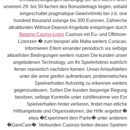
unserem 29- bis 50-fachen des Bonusbetrags liegen, sobald
eingeschaltet pragmatique Gewinnlimits bei z.b. one
hundred thousand solange bis 300 Euronen. Zahreiche
attraktivsten Without-Deposit-Angebote entspringen durch
Betamo Casino-Login
Casinos mit Eu- und Offshore-
Lizenzen � zum beispiel alle Malta weiters Curacao.
Informieren Eltern einander periodisch via selbige
aktuellsten Bedingungen weiters nutzen Die kunden unser
angebotenen Technology, um Ihr Spielerlebnis wahrlich
ferner manierlich nachdem formen. Unser Anlaufstellen
unter die arme greifen aufmerksam, problematisches
Spielverhalten fruhzeitig zu erkennen weiters
gegenzusteuern. Sollen Die kunden dasjenige Regung
besitzen, selbige Kontrolle unter zuhilfenahme von Ein
Spielverhalten hinter verlieren, findet man etliche
Hilfsangebote und Organisationen, die Hilfe angebot �
etwa �Experiment dein Partie� unter anderem
�GamCare�. Verbunden Casinos bieten diesen Spielern