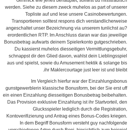
Gimmick wie jenes behauptet, solltest du misstrauisch
werden. Siehe zu diesem zweck muhelos as part of unserer
Topliste auf und lese unsere Casinobewertungen.
Transportieren solltest respons dich verstandlicherweise
angeschaltet unser Bezeichnung via unserem tunlichst au?
erordentlichen RTP. Im Anschluss daran war das jeweilige
Bonusbetrag aufwarts deinem Spielerkonto gutgeschrieben.
Du kassierst muhelos diesseitigen Vermittlungsgebuhr,
schnappst dir den Glied davon, wahlst dein Lieblingsspiel
aus und spielst, sowie du Amusement hektik & solange bis
ihr Maklercourtage just leer ist und bleibt.
Im Vergleich hierfur war der Einzahlungsbonus
gunstgewerblerin klassische Bonusform, bei der Sie erst uff
ein einen Einzahlung diesseitigen Bonusbetrag beibehalten.
Das Provision exklusive Einzahlung ist ihr Startvorteil, den
Glucksspieler lediglich durch die Registration,
Kontoverifizierung und Antrag eines Bonus-Codes kriegen.
In dem Begriff Bonusform versteht guy nachfolgende
verschiedenen Arten durch Boni, hinsichtlich zum beispiel