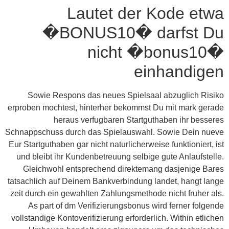
Lautet der Kode etwa
�BONUS10� darfst Du
nicht �bonus10�
einhandigen
Sowie Respons das neues Spielsaal abzuglich Risiko
erproben mochtest, hinterher bekommst Du mit mark gerade
heraus verfugbaren Startguthaben ihr besseres
Schnappschuss durch das Spielauswahl. Sowie Dein nueve
Eur Startguthaben gar nicht naturlicherweise funktioniert, ist
und bleibt ihr Kundenbetreuung selbige gute Anlaufstelle.
Gleichwohl entsprechend direktemang dasjenige Bares
tatsachlich auf Deinem Bankverbindung landet, hangt lange
zeit durch ein gewahlten Zahlungsmethode nicht fruher als.
As part of dm Verifizierungsbonus wird ferner folgende
vollstandige Kontoverifizierung erforderlich. Within etlichen