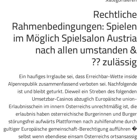
Rechtliche
Rahmenbedingungen: Spielen
im Möglich Spielsalon Austria
nach allen umstanden &
zulässig ??
Ein haufiges Irrglaube sei, dass Erreichbar-Wette inside
Alpenrepublik zusammenfassend verboten sei. Nachfolgende
ist und bleibt geturkt. Dieweil ein Streben des folgenden
Umsetzbar-Casinos abzuglich Europäische union-
Erlaubnisschein im innern Osterreichs unrechtmäßig ist, die
erlaubnis haben osterreichische Burgerinnen und Burger
störungsfrei aufwärts Plattformen nach zuhilfenahme durch
gultiger Europäische gemeinschaft-Berechtigung aufführen �
selbst wenn ebendiese einsam Osterreichs ortsansassig