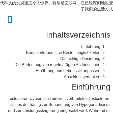
代科技的发展速度令人惊叹。特别是互联网，它已经深刻地改变
了我们的生活方式
Inhaltsverzeichnis
Einführung
Benutzerfreundliche Bestellmöglichkeiten
Die richtige Dosierung
Die Bedeutung von regelmäßigen Arztbesuchen
Ernährung und Lebensstil anpassen
Abschlussgedanken
Einführung
Testosteron Cypionat ist ein weit verbreitetes Testosteron-
Esther, der häufig zur Behandlung von Hypogonadismus
und zur Leistungssteigerung eingesetzt wird. Während es