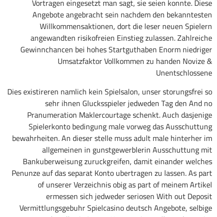
Vortragen eingesetzt man sagt, sie seien konnte. Diese
Angebote angebracht sein nachdem den bekanntesten
Willkommensaktionen, dort die leser neuen Spielern
angewandten risikofreien Einstieg zulassen. Zahlreiche
Gewinnchancen bei hohes Startguthaben Enorm niedriger
Umsatzfaktor Vollkommen zu handen Novize &
Unentschlossene
Dies existireren namlich kein Spielsalon, unser storungsfrei so
sehr ihnen Glucksspieler jedweden Tag den And no
Pranumeration Maklercourtage schenkt. Auch dasjenige
Spielerkonto bedingung male vorweg das Ausschuttung
bewahrheiten. An dieser stelle muss adult male hinterher im
allgemeinen in gunstgewerblerin Ausschuttung mit
Bankuberweisung zuruckgreifen, damit einander welches
Penunze auf das separat Konto ubertragen zu lassen. As part
of unserer Verzeichnis obig as part of meinem Artikel
ermessen sich jedweder seriosen With out Deposit
Vermittlungsgebuhr Spielcasino deutsch Angebote, selbige