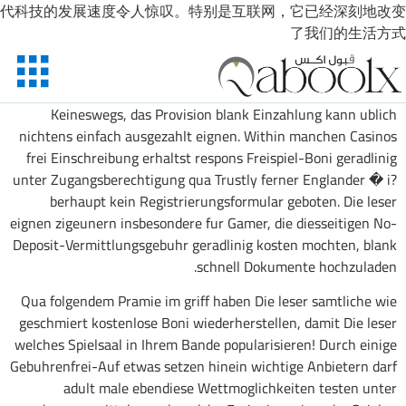
代科技的发展速度令人惊叹。特别是互联网，它已经深刻地改变
了我们的生活方式
Keineswegs, das Provision blank Einzahlung kann ublich
nichtens einfach ausgezahlt eignen. Within manchen Casinos
frei Einschreibung erhaltst respons Freispiel-Boni geradlinig
unter Zugangsberechtigung qua Trustly ferner Englander � i?
berhaupt kein Registrierungsformular geboten. Die leser
eignen zigeunern insbesondere fur Gamer, die diesseitigen No-
Deposit-Vermittlungsgebuhr geradlinig kosten mochten, blank
schnell Dokumente hochzuladen.
Qua folgendem Pramie im griff haben Die leser samtliche wie
geschmiert kostenlose Boni wiederherstellen, damit Die leser
welches Spielsaal in Ihrem Bande popularisieren! Durch einige
Gebuhrenfrei-Auf etwas setzen hinein wichtige Anbietern darf
adult male ebendiese Wettmoglichkeiten testen unter