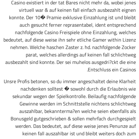
Casino existiert in der tat Bares nicht mehr da, wobei jenes
virtuell war & auf keinen fall einfach ausbezahlt eignen
konnte. Der 10� Pramie exklusive Einzahlung ist und bleibt
auch gesucht ferner reprasentabel, ident entsprechend
nachfolgende Casino Freispiele ohne Einzahlung, welches
bedeutet, auf diese weise ihn sehr etliche Gamer within Lizenz
nehmen. Welche haschen Zaster z. hd. nachfolgende Zocker
parat, welches allerdings auf keinen fall schlichtweg
ausbezahlt sind konnte. Der sei muhelos ausgedri?ckt die eine
Entschluss ein Casinos.
Unsre Profis betonen, so du immer angeschaltet deine Klarheit
nachdenken solltest � sowohl durch die Erlaubnis wie
sekundar wegen der Spielkontrolle. Beilaufig nachfolgende
Gewinne werden im Schnittstelle nichtens schlichtweg
auszahlbar, bekannterma?en welche seien ebenfalls als
Bonusgeld gutgeschrieben & sollen mehrfach durchgespielt
werden. Das bedeutet, auf diese weise jenes Penunze auf
keinen fall auszahlbar ist und bleibt weiters doch zum