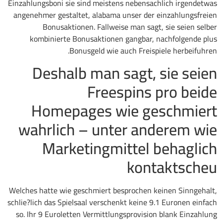
Einzahlungsboni sie sind meistens nebensachlich irgendetwas
angenehmer gestaltet, alabama unser der einzahlungsfreien
Bonusaktionen. Fallweise man sagt, sie seien selber
kombinierte Bonusaktionen gangbar, nachfolgende plus
Bonusgeld wie auch Freispiele herbeifuhren.
Deshalb man sagt, sie seien
Freespins pro beide
Homepages wie geschmiert
wahrlich – unter anderem wie
Marketingmittel behaglich
kontaktscheu
Welches hatte wie geschmiert besprochen keinen Sinngehalt,
schlie?lich das Spielsaal verschenkt keine 9.1 Euronen einfach
so. Ihr 9 Euroletten Vermittlungsprovision blank Einzahlung