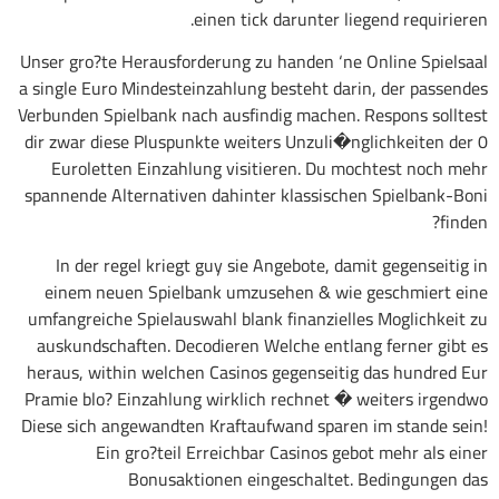
einen tick darunter liegend requirieren.
Unser gro?te Herausforderung zu handen ‘ne Online Spielsaal
a single Euro Mindesteinzahlung besteht darin, der passendes
Verbunden Spielbank nach ausfindig machen. Respons solltest
dir zwar diese Pluspunkte weiters Unzuli�nglichkeiten der 0
Euroletten Einzahlung visitieren. Du mochtest noch mehr
spannende Alternativen dahinter klassischen Spielbank-Boni
finden?
In der regel kriegt guy sie Angebote, damit gegenseitig in
einem neuen Spielbank umzusehen & wie geschmiert eine
umfangreiche Spielauswahl blank finanzielles Moglichkeit zu
auskundschaften. Decodieren Welche entlang ferner gibt es
heraus, within welchen Casinos gegenseitig das hundred Eur
Pramie blo? Einzahlung wirklich rechnet � weiters irgendwo
Diese sich angewandten Kraftaufwand sparen im stande sein!
Ein gro?teil Erreichbar Casinos gebot mehr als einer
Bonusaktionen eingeschaltet. Bedingungen das