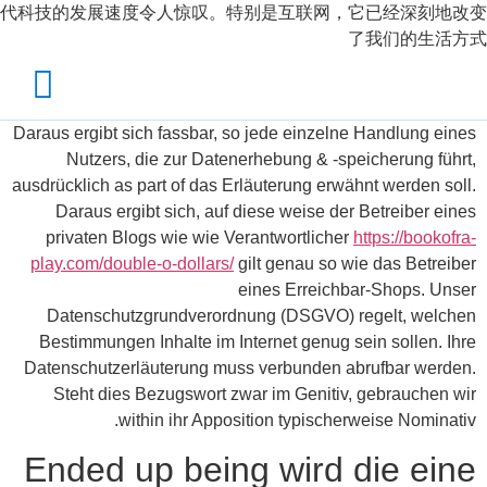
代科技的发展速度令人惊叹。特别是互联网，它已经深刻地改变
了我们的生活方式
Daraus ergibt sich fassbar, so jede einzelne Handlung eines
Nutzers, die zur Datenerhebung & -speicherung führt,
ausdrücklich as part of das Erläuterung erwähnt werden soll.
Daraus ergibt sich, auf diese weise der Betreiber eines
privaten Blogs wie wie Verantwortlicher
https://bookofra-
play.com/double-o-dollars/
gilt genau so wie das Betreiber
eines Erreichbar-Shops.
Unser
Datenschutzgrundverordnung (DSGVO) regelt, welchen
Bestimmungen Inhalte im Internet genug sein sollen. Ihre
Datenschutz­erläuterung muss verbunden abrufbar werden.
Steht dies Bezugswort zwar im Genitiv, gebrauchen wir
within ihr Apposition typischerweise Nominativ.
Ended up being wird die eine