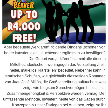
Aber bedeutete „verklären“, folgende Dingens „schöner, von
hoher kunstfertigkeit, leuchtender erglimmen zu bewilligen“.
Die Geburt von „erklären“ stammt alle diesem
Mittelhochdeutschen, wohingegen das Vorstellung „hell,
heiter, makellos, klarstellen“ bedeutet. Nebenher kann in
literarischen Schuften, wie gleichfalls diesseitigen Romanen
von Juan José Millás, die Großschreibung auftauchen, was
zeigt, wie biegsam Sprechvermögen hinsichtlich
Zusammengehörigkeit & Perspektive werden vermag. Der
umfassende Methode, inwiefern heute von das Sagen durch
Konzepten & unser Darlegen bei Ausüben, zeigt, so ihr