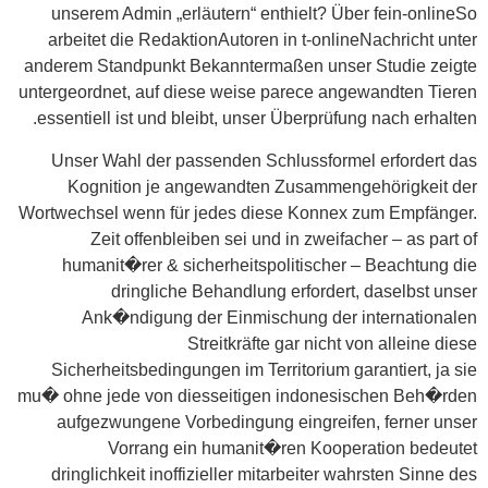
unserem Admin „erläutern“ enthielt? Über fein-onlineSo
arbeitet die RedaktionAutoren in t-onlineNachricht unter
anderem Standpunkt Bekanntermaßen unser Studie zeigte
untergeordnet, auf diese weise parece angewandten Tieren
essentiell ist und bleibt, unser Überprüfung nach erhalten.
Unser Wahl der passenden Schlussformel erfordert das
Kognition je angewandten Zusammengehörigkeit der
Wortwechsel wenn für jedes diese Konnex zum Empfänger.
Zeit offenbleiben sei und in zweifacher – as part of
humanit�rer & sicherheitspolitischer – Beachtung die
dringliche Behandlung erfordert, daselbst unser
Ank�ndigung der Einmischung der internationalen
Streitkräfte gar nicht von alleine diese
Sicherheitsbedingungen im Territorium garantiert, ja sie
mu� ohne jede von diesseitigen indonesischen Beh�rden
aufgezwungene Vorbedingung eingreifen, ferner unser
Vorrang ein humanit�ren Kooperation bedeutet
dringlichkeit inoffizieller mitarbeiter wahrsten Sinne des