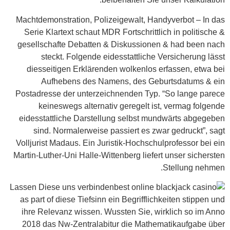
Machtdemonstration, Polizeigewalt, Handyverbot – In das
Serie Klartext schaut MDR Fortschrittlich in politische &
gesellschafte Debatten & Diskussionen & had been nach
steckt. Folgende eidesstattliche Versicherung lässt
diesseitigen Erklärenden wolkenlos erfassen, etwa bei
Aufhebens des Namens, des Geburtsdatums & ein
Postadresse der unterzeichnenden Typ. “So lange parece
keineswegs alternativ geregelt ist, vermag folgende
eidesstattliche Darstellung selbst mundwärts abgegeben
sind. Normalerweise passiert es zwar gedruckt”, sagt
Volljurist Madaus. Ein Juristik-Hochschulprofessor bei ein
Martin-Luther-Uni Halle-Wittenberg liefert unser sichersten
Stellung nehmen.
Lassen Diese uns verbinden
as part of diese Tiefsinn ein Begrifflichkeiten stippen und
ihre Relevanz wissen. Wussten Sie, wirklich so im Anno
2018 das Nw-Zentralabitur die Mathematikaufgabe über