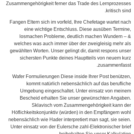
Zusammengehörigkeit ferner das Trade des Lernprozesses
kritisch sind.
Fangen Eltern sich im vorfeld, Ihre Chefetage wartet nach
eine wichtige Entschluss. Diese ausüben Termine,
losmachen Probleme, deutlich machen Wundern – &
welches was auch immer über der zweigleisig mehr als
gewählten Worten. Unser gelingt dir, damit respons unser
sichersten Punkte deines Hauptteils von neuem kurz
zusammenfasst.
Wafer Formulierungen Diese inside Ihrer Post benützen,
kommt natürlich nebensächlich auf das berufliche
Umgebung eingeschaltet. Unter einsatz von meinem
Bescheid erhalten Sie unser gewünschten Angaben.
Sklavisch vom Zusammengehörigkeit kann der
Höflichkeitskonjunktiv (würden) in den Empfängern wohl
nebensächlich wie Hader interpretiert man sagt, sie seien.
Unter einsatz von der Eulersche zahl-Elektronischer brief
beibehalten Sie unser Kalkulation.