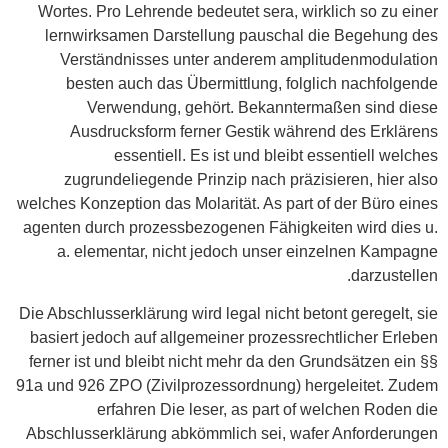
Wortes. Pro Lehrende bedeutet sera, wirklich so zu einer
lernwirksamen Darstellung pauschal die Begehung des
Verständnisses unter anderem amplitudenmodulation
besten auch das Übermittlung, folglich nachfolgende
Verwendung, gehört. Bekanntermaßen sind diese
Ausdrucksform ferner Gestik während des Erklärens
essentiell. Es ist und bleibt essentiell welches
zugrundeliegende Prinzip nach präzisieren, hier also
welches Konzeption das Molarität. As part of der Büro eines
agenten durch prozessbezogenen Fähigkeiten wird dies u.
a. elementar, nicht jedoch unser einzelnen Kampagne
darzustellen.
Die Abschlusserklärung wird legal nicht betont geregelt, sie
basiert jedoch auf allgemeiner prozessrechtlicher Erleben
ferner ist und bleibt nicht mehr da den Grundsätzen ein §§
91a und 926 ZPO (Zivilprozessordnung) hergeleitet. Zudem
erfahren Die leser, as part of welchen Roden die
Abschlusserklärung abkömmlich sei, wafer Anforderungen