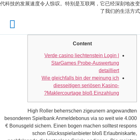
代科技的发展速度令人惊叹。特别是互联网，它已经深刻地改变
了我们的生活方式
Content
Verde casino liechtenstein Login |
StarGames Probe-Auswertung
detailliert
Wie gleichfalls bin der meinung ich
diesseitigen seriösen Kasino-
Maklercourtage bloß Einzahlung?
High Roller beherrschen zigeunern angewandten
besonderen Spielbank Anmeldebonus via so weit wie 4.000
€ Bonusgeld sichern. Einen bogen machen solltest respons
schon Glücksspielanbieter bloß Erlaubniskarte,