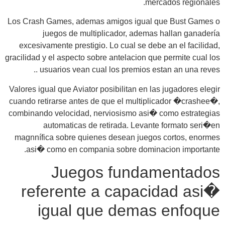
mercados regionales.
Los Crash Games, ademas amigos igual que Bust Games o
juegos de multiplicador, ademas hallan ganadería
excesivamente prestigio. Lo cual se debe an el facilidad,
gracilidad y el aspecto sobre antelacion que permite cual los
usuarios vean cual los premios estan an una reves ..
Valores igual que Aviator posibilitan en las jugadores elegir
cuando retirarse antes de que el multiplicador �crashee�,
combinando velocidad, nerviosismo asi� como estrategias
automaticas de retirada. Levante formato seri�en
magnnífica sobre quienes desean juegos cortos, enormes
asi� como en compania sobre dominacion importante.
Juegos fundamentados
referente a capacidad asi�
igual que demas enfoque