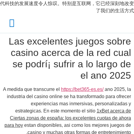
代科技的发展速度令人惊叹。特别是互联网，它已经深刻地改变
了我们的生活方式
Las excelentes juegos sobre
casino acerca de la red cual
se podrí¡ sufrir a lo largo de
el ano 2025
A medida que transcurre el
https://bet365-es.es/
ano 2025, la
industria del casino online se ha transformado para ofrecer
experiencias mas inmersivas, personalizadas y
estrategicas. En este momento el sitio
1xBet acerca de
Ciertas zonas de españa: los excelentes cuotas de ahora
para hoy
estan disponibles, asi como los mejores juegos de
casino y muchas otras formas de entretenimiento.