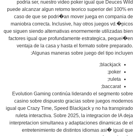
podrí­a ser, nuestro video poker igual que Deuces Wild
puede alcanzar algun retorno teorico superior del 100% en
caso de que se podri�an mover juega en compania de
maniobra correcta. Inclusive, hay otros juegos vd.�picos
que siguen siendo alternativas enormemente utilizadas bien
factores igual que profundamente estrategica, pequei�en
ventaja de la casa y hasta el formato sobre preparado.
Algunas maneras sobre juego del tipo incluyen:
blackjack;
poker;
ruleta;
baccarat;
Evolution Gaming continúa liderando el segmento sobre
casino sobre dispuesto gracias sobre juegos modernos
igual que Crazy Time, Speed Blackjack y no ha transpirado
ruleta interactiva. Sobre 2025, la integracion de IA deja
interpretacion simultanea y adaptaciones dinamicas de el
entretenimiento de distintos idiomas asi� igual que