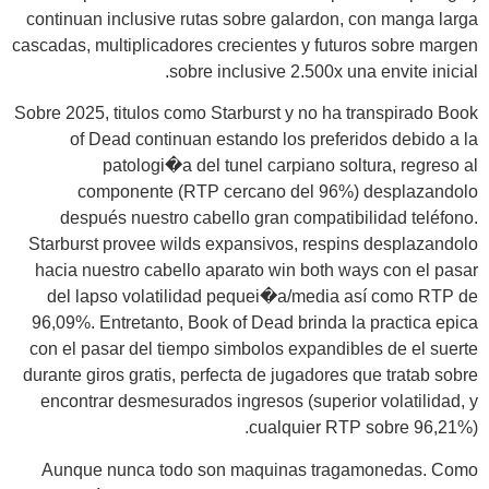
continuan inclusive rutas sobre galardon, con manga larga
cascadas, multiplicadores crecientes y futuros sobre margen
sobre inclusive 2.500x una envite inicial.
Sobre 2025, titulos como Starburst y no ha transpirado Book
of Dead continuan estando los preferidos debido a la
patologi�a del tunel carpiano soltura, regreso al
componente (RTP cercano del 96%) desplazandolo
después nuestro cabello gran compatibilidad teléfono.
Starburst provee wilds expansivos, respins desplazandolo
hacia nuestro cabello aparato win both ways con el pasar
del lapso volatilidad pequei�a/media así­ como RTP de
96,09%. Entretanto, Book of Dead brinda la practica epica
con el pasar del tiempo simbolos expandibles de el suerte
durante giros gratis, perfecta de jugadores que tratab sobre
encontrar desmesurados ingresos (superior volatilidad, y
cualquier RTP sobre 96,21%).
Aunque nunca todo son maquinas tragamonedas. Como