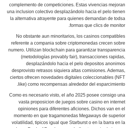
complemento de competiciones. Estas vivencias mejoran
una inclusion colectivo desplazándolo hacia el pelo tienen
la alternativa atrayente para quienes demandan de todsa
formas que clics de monitor.
No obstante aun minoritarios, los casinos compatibles
referente a compania sobre criptomonedas crecen sobre
numero. Utilizan blockchain para garantizar transparencia
(metodologías provably fair), transacciones rapidas,
desplazándolo hacia el pelo depositos anonimos
desprovisto retrasos siquiera altas comisiones. Ademas,
ciertos ofrecen novedades digitales coleccionables (NFT
like) como recompensas alrededor del esparcimiento.
Como es necesario visto, el año 2025 posee consigo una
vasta proposicion de juegos sobre casino en internet
opiniones para diferentes aficiones. Dichos van en el
momento en que tragamonedas Megaways de superior
volatilidad, tipicos igual que Starburst o en la barra en la