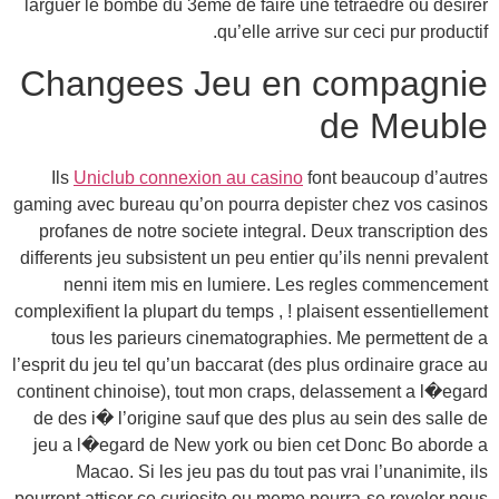
larguer le bombe du 3eme de faire une tetraedre ou desirer
qu’elle arrive sur ceci pur productif.
Changees Jeu en compagnie
de Meuble
Ils
Uniclub connexion au casino
font beaucoup d’autres
gaming avec bureau qu’on pourra depister chez vos casinos
profanes de notre societe integral. Deux transcription des
differents jeu subsistent un peu entier qu’ils nenni prevalent
nenni item mis en lumiere. Les regles commencement
complexifient la plupart du temps , ! plaisent essentiellement
tous les parieurs cinematographies. Me permettent de a
l’esprit du jeu tel qu’un baccarat (des plus ordinaire grace au
continent chinoise), tout mon craps, delassement a l�egard
de des i� l’origine sauf que des plus au sein des salle de
jeu a l�egard de New york ou bien cet Donc Bo aborde a
Macao. Si les jeu pas du tout pas vrai l’unanimite, ils
pourront attiser ce curiosite ou meme pourra-se reveler nous