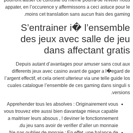
appater, en l’occurence y affermissons a ceci astuce pour le
moins cet translation sans aucun frais des gaming.
S’entrainer i� l’ensemble
des jeux avec salle de jeu
dans affectant gratis
Depuis autant d’avantages pour amuser sans cout aux
differents jeux avec casino avant de gager a l�egard de
l’argent effectif, et cela orient ulterieur via une telle guide los
cuales catalogue l’ensemble de ces gaming dans singuli s
versions.
Apprehender tous les absolves : Originairement vous
vous trouvez etre aussi bien davantage mieux capable
a maitriser leurs absous , ! deviner le fonctionnement
du jeu sans avoir de verifier d’aller un monnaie.
Ne pas oublier de monaie : En effet, une balance de