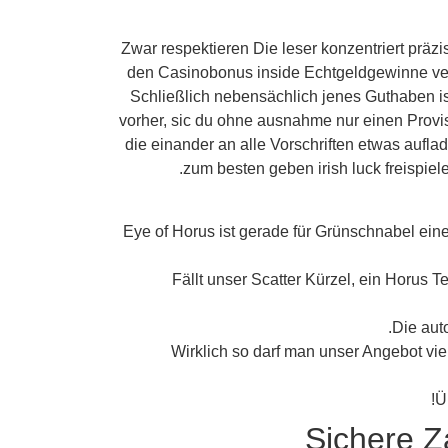
Zwar respektieren Die leser konzentriert präz
den Casinobonus inside Echtgeldgewinne ver
Schließlich nebensächlich jenes Guthaben ist
vorher, sic du ohne ausnahme nur einen Provisi
die einander an alle Vorschriften etwas aufl
zum besten geben irish luck freispie
Eye of Horus ist gerade für Grünschnabel ein
Fällt unser Scatter Kürzel, ein Horus 
Die aut
Wirklich so darf man unser Angebot vi
Ü
Sichere Z