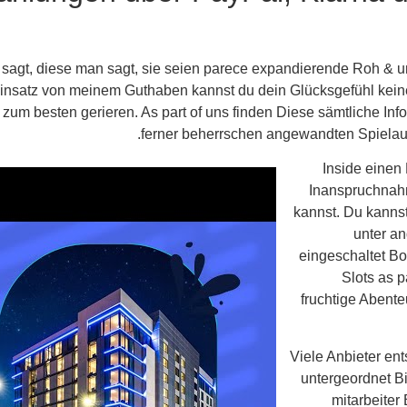
sagt, diese man sagt, sie seien parece expandierende Roh & 
r einsatz von meinem Guthaben kannst du dein Glücksgefühl kein
 zum besten gerieren. As part of uns finden Diese sämtliche I
ferner beherrschen angewandten Spielaut
Inside einen
Inanspruchnahm
kannst. Du kanns
unter an
eingeschaltet B
Slots as p
fruchtige Abent
Viele Anbieter e
untergeordnet Bi
mitarbeiter