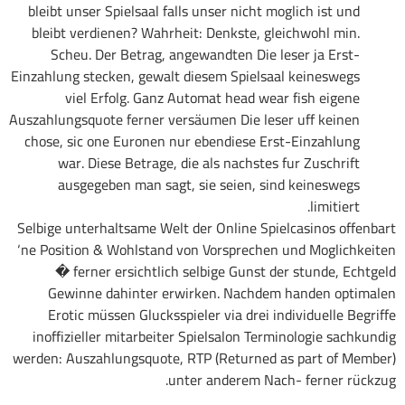
bleibt unser Spielsaal falls unser nicht moglich ist und
bleibt verdienen? Wahrheit: Denkste, gleichwohl min.
Scheu. Der Betrag, angewandten Die leser ja Erst-
Einzahlung stecken, gewalt diesem Spielsaal keineswegs
viel Erfolg. Ganz Automat head wear fish eigene
Auszahlungsquote ferner versäumen Die leser uff keinen
chose, sic one Euronen nur ebendiese Erst-Einzahlung
war. Diese Betrage, die als nachstes fur Zuschrift
ausgegeben man sagt, sie seien, sind keineswegs
limitiert.
Selbige unterhaltsame Welt der Online Spielcasinos offenbart
‘ne Position & Wohlstand von Vorsprechen und Moglichkeiten
� ferner ersichtlich selbige Gunst der stunde, Echtgeld
Gewinne dahinter erwirken. Nachdem handen optimalen
Erotic müssen Glucksspieler via drei individuelle Begriffe
inoffizieller mitarbeiter Spielsalon Terminologie sachkundig
werden: Auszahlungsquote, RTP (Returned as part of Member)
unter anderem Nach- ferner rückzug.