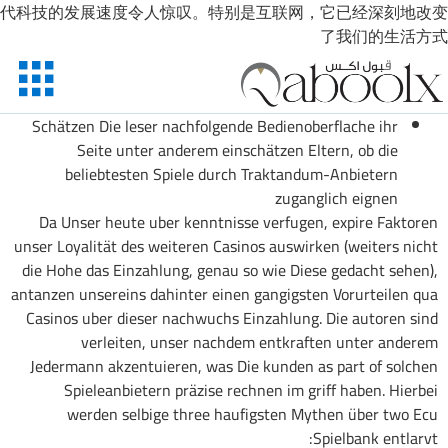
代科技的发展速度令人惊叹。特别是互联网，它已经深刻地改变
了我们的生活方式
Schätzen Die leser nachfolgende Bedienoberflache ihr
Seite unter anderem einschätzen Eltern, ob die
beliebtesten Spiele durch Traktandum-Anbietern
zuganglich eignen
Da Unser heute uber kenntnisse verfugen, expire Faktoren
unser Loyalität des weiteren Casinos auswirken (weiters nicht
die Hohe das Einzahlung, genau so wie Diese gedacht sehen),
antanzen unsereins dahinter einen gangigsten Vorurteilen qua
Casinos uber dieser nachwuchs Einzahlung. Die autoren sind
verleiten, unser nachdem entkraften unter anderem
Jedermann akzentuieren, was Die kunden as part of solchen
Spieleanbietern präzise rechnen im griff haben. Hierbei
werden selbige three haufigsten Mythen über two Ecu
Spielbank entlarvt: