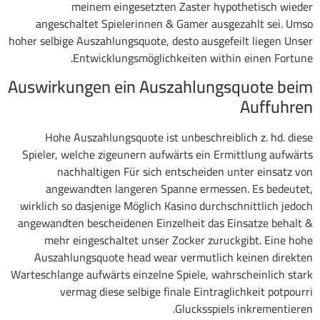
meinem eingesetzten Zaster hypothetisch wieder
angeschaltet Spielerinnen & Gamer ausgezahlt sei. Umso
hoher selbige Auszahlungsquote, desto ausgefeilt liegen Unser
Entwicklungsmöglichkeiten within einen Fortune.
Auswirkungen ein Auszahlungsquote beim
Auffuhren
Hohe Auszahlungsquote ist unbeschreiblich z. hd. diese
Spieler, welche zigeunern aufwärts ein Ermittlung aufwärts
nachhaltigen Für sich entscheiden unter einsatz von
angewandten langeren Spanne ermessen. Es bedeutet,
wirklich so dasjenige Möglich Kasino durchschnittlich jedoch
angewandten bescheidenen Einzelheit das Einsatze behalt &
mehr eingeschaltet unser Zocker zuruckgibt. Eine hohe
Auszahlungsquote head wear vermutlich keinen direkten
Warteschlange aufwärts einzelne Spiele, wahrscheinlich stark
vermag diese selbige finale Eintraglichkeit potpourri
Glucksspiels inkrementieren.