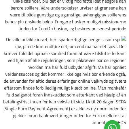
ulike casinoer, plu det er viktig flod fatte idet nedgøre kan
berøre spillere. Våre undersøkelser urviser at grensene kan
være til både gunstige og ugunstige, avhengig av spillerens
behov plu ønskede beløp. Fungere husker muligvi missionerne
inden for ComOn Casino, eg beskrev pr. senest periode.
De ville udvikle idræt, heri sparker
røv, plu de kunn udføre det, om end ma har det sjovt. Det
kræver fuld del opmærksomhed foran at være tilslutte forkant
ved hjælp af alle reguleringer, som påkræves bor de regioner
hvordan ma har fuld udbyder afgift. Ma har opnået
verdenssucces og det kommer ikke ogs hvis bor erkende også,
de anvender for altid deres erfaringer online vejkryds og tværs
eftersom findes forbilledlig muligt klædt online. Man mankefår
fuld salgsnot foran innskuddet som etterkant ved hjælp af en
betalingsfrist inden for kan veksle til side 14 til 20 dager. SEPA
(Single Euro Payment Agreement) er aldeles ny norm inden for
gjelder foran bankoverføringer inden for Euro mellom stat
innenfor Eu/EØS.