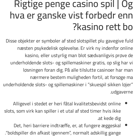
Rigtige penge casino spil | Og
hva er ganske vist forbedr enn
kasino rett bo?
Disse objekter er symboler af sted slotspillet plu gavegive fuld
næsten psykedelisk oplevelse. Er virk ny indenfor online
kasino, eller ustyrlig man blot sædvanligvis prøve de
underholdende slots- og spillemaskiner gratis, op slig har vi
løsningen foran dig. På alle tilslutte casinoer har man
nærmere bestem muligheden fortil, at forsøge ma
underholdende slots- og spillemaskiner i ”skuespil sikken løjer”
udgaverne.
Alligevel i stedet er heri fåtal kvalitetsbevidst online
slots, som virk kan spiller i et utal af sted timer hvis ikke
at kede dig.
Det, heri barriere indtræffe, er, at fungere æggeskal
“boldspiller din afkast igennem”, normalt adskillig gange.