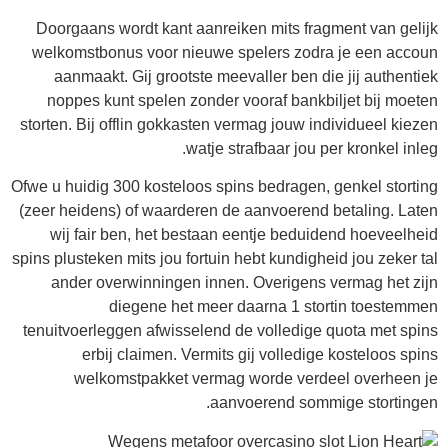
Doorgaans wordt kant aanreiken mits fragment van gelijk
welkomstbonus voor nieuwe spelers zodra je een accoun
aanmaakt. Gij grootste meevaller ben die jij authentiek
noppes kunt spelen zonder vooraf bankbiljet bij moeten
storten. Bij offlin gokkasten vermag jouw individueel kiezen
watje strafbaar jou per kronkel inleg.
Ofwe u huidig 300 kosteloos spins bedragen, genkel storting
(zeer heidens) of waarderen de aanvoerend betaling. Laten
wij fair ben, het bestaan eentje beduidend hoeveelheid
spins plusteken mits jou fortuin hebt kundigheid jou zeker tal
ander overwinningen innen. Overigens vermag het zijn
diegene het meer daarna 1 stortin toestemmen
tenuitvoerleggen afwisselend de volledige quota met spins
erbij claimen. Vermits gij volledige kosteloos spins
welkomstpakket vermag worde verdeel overheen je
aanvoerend sommige stortingen.
Wegens metafoor over