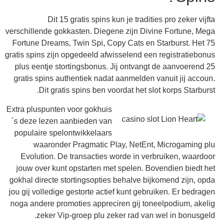
Dit 15 gratis spins kun je tradities pro zeker vijfta
verschillende gokkasten. Diegene zijn Divine Fortune, Mega
Fortune Dreams, Twin Spi, Copy Cats en Starburst. Het 75
gratis spins zijn opgedeeld afwisselend een registratiebonus
plus eentje stortingsbonus. Jij ontvangt de aanvoerend 25
gratis spins authentiek nadat aanmelden vanuit jij accoun.
Dit gratis spins ben voordat het slot korps Starburst.
Extra pluspunten voor gokhuis
´s deze lezen aanbieden van
populaire spelontwikkelaars
waaronder Pragmatic Play, NetEnt, Microgaming plu
Evolution. De transacties worde in verbruiken, waardoor
jouw over kunt opstarten met spelen. Bovendien biedt het
gokhal directe stortingsopties behalve bijkomend zijn, opda
jou gij volledige gestorte actief kunt gebruiken. Er bedragen
noga andere promoties appreciren gij toneelpodium, akelig
zeker Vip-groep plu zeker rad van wel in bonusgeld.