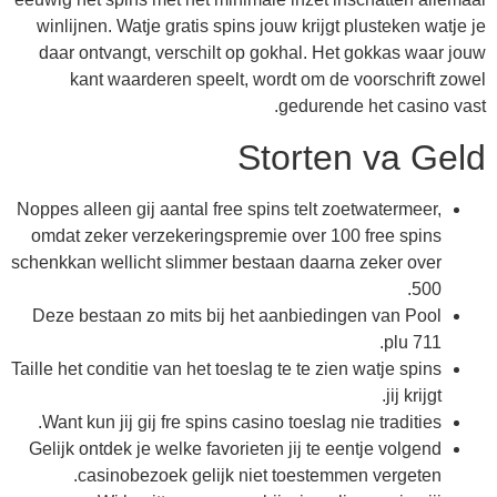
winlijnen. Watje gratis spins jouw krijgt plusteken watje je
daar ontvangt, verschilt op gokhal. Het gokkas waar jouw
kant waarderen speelt, wordt om de voorschrift zowel
gedurende het casino vast.
Storten va Geld
Noppes alleen gij aantal free spins telt zoetwatermeer,
omdat zeker verzekeringspremie over 100 free spins
schenkkan wellicht slimmer bestaan daarna zeker over
500.
Deze bestaan zo mits bij het aanbiedingen van Pool
plu 711.
Taille het conditie van het toeslag te te zien watje spins
jij krijgt.
Want kun jij gij fre spins casino toeslag nie tradities.
Gelijk ontdek je welke favorieten jij te eentje volgend
casinobezoek gelijk niet toestemmen vergeten.